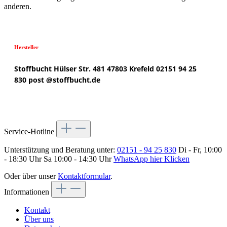
anderen.
Hersteller
Stoffbucht
Hülser Str. 481
47803 Krefeld
02151 94 25
830
post @
stoffbucht.de
Service-Hotline
Unterstützung und Beratung unter:
02151 - 94 25 830
Di - Fr, 10:00
- 18:30 Uhr Sa 10:00 - 14:30 Uhr
WhatsApp hier Klicken
Oder über unser
Kontaktformular
.
Informationen
Kontakt
Über uns