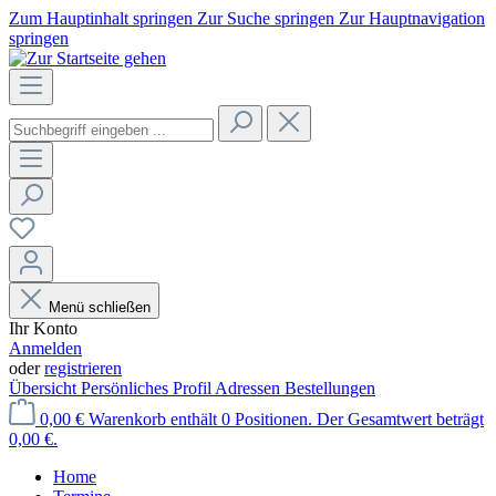
Zum Hauptinhalt springen
Zur Suche springen
Zur Hauptnavigation
springen
Menü schließen
Ihr Konto
Anmelden
oder
registrieren
Übersicht
Persönliches Profil
Adressen
Bestellungen
0,00 €
Warenkorb enthält 0 Positionen. Der Gesamtwert beträgt
0,00 €.
Home