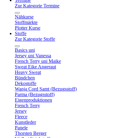
Termine
Zur Kategorie Termine
Nähkurse
Stoffmärkte
Plotter Kurse
Stoffe
Zur Kategorie Stoffe
Basics uni
Jersey uni Vanessa
French Terry uni Maike
Sweat Eike Angeraut
Heavy Sweat
Bündchen
Dekostoffe
Wanja Cord Samt (Bezugsstoff)
Parma (Bezugsstoff)
Eigenproduktionen
French Terry
Jersey
Fleece
Kunstleder
Panele
Thorsten Berger