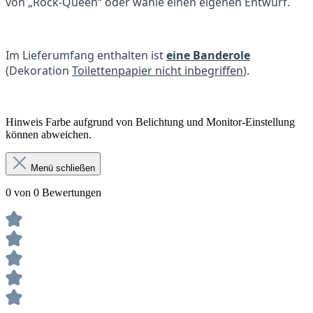
von „Rock-Queen“ oder wähle einen eigenen Entwurf.
Im Lieferumfang enthalten ist
eine Banderole
(Dekoration
Toilettenpapier nicht inbegriffen
).
Hinweis Farbe aufgrund von Belichtung und Monitor-Einstellung
können abweichen.
Menü schließen
0 von 0 Bewertungen