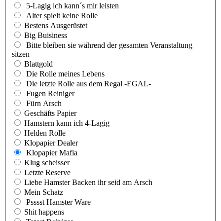
5-Lagig ich kann´s mir leisten
Alter spielt keine Rolle
Bestens Ausgerüstet
Big Buisiness
Bitte bleiben sie während der gesamten Veranstaltung
sitzen
Blattgold
Die Rolle meines Lebens
Die letzte Rolle aus dem Regal -EGAL-
Fugen Reiniger
Fürn Arsch
Geschäfts Papier
Hamstern kann ich 4-Lagig
Helden Rolle
Klopapier Dealer
Klopapier Mafia
Klug scheisser
Letzte Reserve
Liebe Hamster Backen ihr seid am Arsch
Mein Schatz
Psssst Hamster Ware
Shit happens