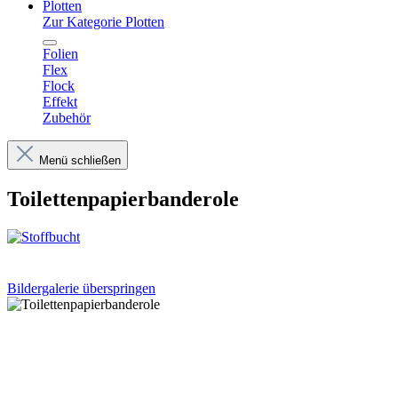
Plotten
Zur Kategorie Plotten
Folien
Flex
Flock
Effekt
Zubehör
Menü schließen
Toilettenpapierbanderole
Bildergalerie überspringen