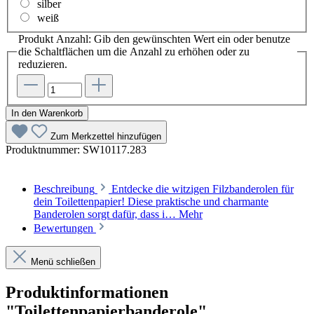
silber
weiß
Produkt Anzahl: Gib den gewünschten Wert ein oder benutze
die Schaltflächen um die Anzahl zu erhöhen oder zu
reduzieren.
In den Warenkorb
Zum Merkzettel hinzufügen
Produktnummer:
SW10117.283
Beschreibung
Entdecke die witzigen Filzbanderolen für
dein Toilettenpapier! Diese praktische und charmante
Banderolen sorgt dafür, dass i…
Mehr
Bewertungen
Menü schließen
Produktinformationen
"Toilettenpapierbanderole"