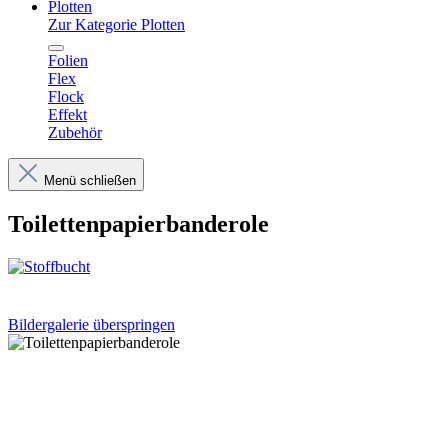
Plotten
Zur Kategorie Plotten
Folien
Flex
Flock
Effekt
Zubehör
Menü schließen
Toilettenpapierbanderole
Bildergalerie überspringen