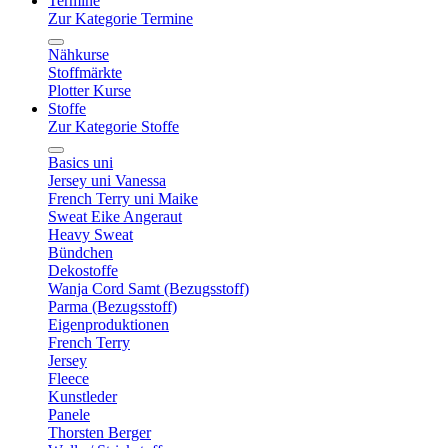
Termine
Zur Kategorie Termine
Nähkurse
Stoffmärkte
Plotter Kurse
Stoffe
Zur Kategorie Stoffe
Basics uni
Jersey uni Vanessa
French Terry uni Maike
Sweat Eike Angeraut
Heavy Sweat
Bündchen
Dekostoffe
Wanja Cord Samt (Bezugsstoff)
Parma (Bezugsstoff)
Eigenproduktionen
French Terry
Jersey
Fleece
Kunstleder
Panele
Thorsten Berger