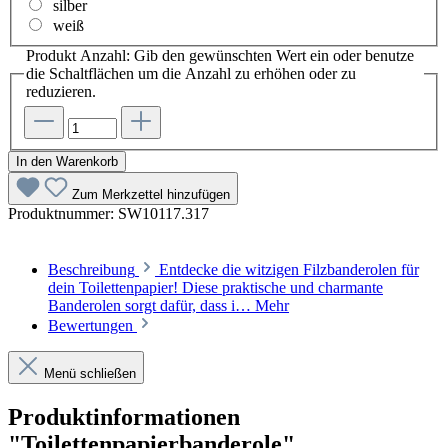
silber
weiß
Produkt Anzahl: Gib den gewünschten Wert ein oder benutze
die Schaltflächen um die Anzahl zu erhöhen oder zu
reduzieren.
In den Warenkorb
Zum Merkzettel hinzufügen
Produktnummer:
SW10117.317
Beschreibung
Entdecke die witzigen Filzbanderolen für
dein Toilettenpapier! Diese praktische und charmante
Banderolen sorgt dafür, dass i…
Mehr
Bewertungen
Menü schließen
Produktinformationen
"Toilettenpapierbanderole"