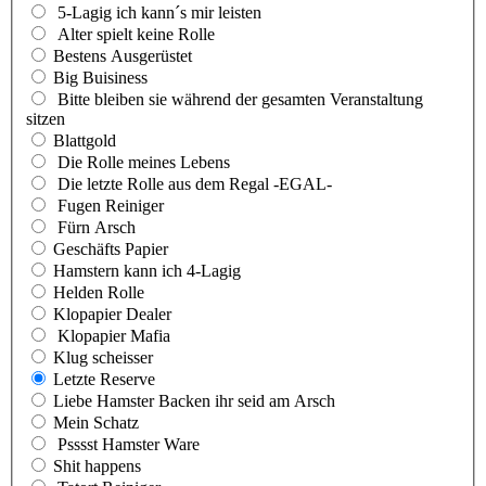
5-Lagig ich kann´s mir leisten
Alter spielt keine Rolle
Bestens Ausgerüstet
Big Buisiness
Bitte bleiben sie während der gesamten Veranstaltung
sitzen
Blattgold
Die Rolle meines Lebens
Die letzte Rolle aus dem Regal -EGAL-
Fugen Reiniger
Fürn Arsch
Geschäfts Papier
Hamstern kann ich 4-Lagig
Helden Rolle
Klopapier Dealer
Klopapier Mafia
Klug scheisser
Letzte Reserve
Liebe Hamster Backen ihr seid am Arsch
Mein Schatz
Psssst Hamster Ware
Shit happens