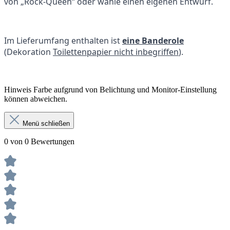
von „Rock-Queen“ oder wähle einen eigenen Entwurf.
Im Lieferumfang enthalten ist
eine Banderole
(Dekoration
Toilettenpapier nicht inbegriffen
).
Hinweis Farbe aufgrund von Belichtung und Monitor-Einstellung
können abweichen.
Menü schließen
0 von 0 Bewertungen