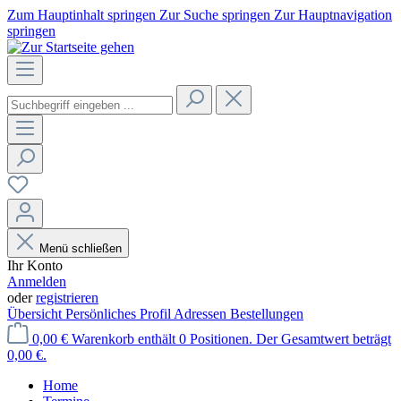
Zum Hauptinhalt springen
Zur Suche springen
Zur Hauptnavigation
springen
Menü schließen
Ihr Konto
Anmelden
oder
registrieren
Übersicht
Persönliches Profil
Adressen
Bestellungen
0,00 €
Warenkorb enthält 0 Positionen. Der Gesamtwert beträgt
0,00 €.
Home