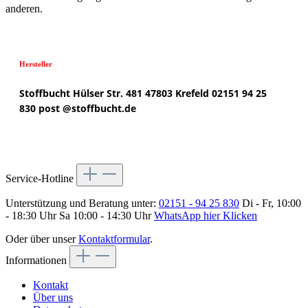
anderen.
Hersteller
Stoffbucht
Hülser Str. 481
47803 Krefeld
02151 94 25
830
post @
stoffbucht.de
Service-Hotline
Unterstützung und Beratung unter:
02151 - 94 25 830
Di - Fr, 10:00
- 18:30 Uhr Sa 10:00 - 14:30 Uhr
WhatsApp hier Klicken
Oder über unser
Kontaktformular
.
Informationen
Kontakt
Über uns