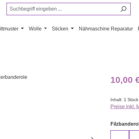
ttmuster
Wolle
Sticken
Nähmaschine Reparatur
Regulärer Pr
10,00 
Inhalt:
1 Stück
Preise inkl.
Filzbanderol