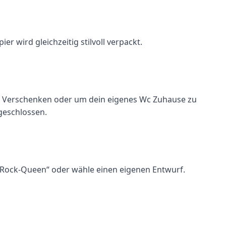
r wird gleichzeitig stilvoll verpackt.
l zum Verschenken oder um dein eigenes Wc Zuhause zu
 geschlossen.
n „Rock-Queen“ oder wähle einen eigenen Entwurf.