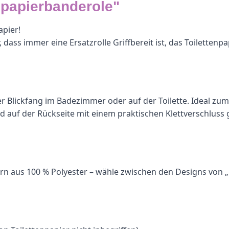
npapierbanderole"
apier!
ss immer eine Ersatzrolle Griffbereit ist, das Toilettenpapie
echter Blickfang im Badezimmer oder auf der Toilette. Idea
d auf der Rückseite mit einem praktischen Klettverschluss
 Garn aus 100 % Polyester – wähle zwischen den Designs vo