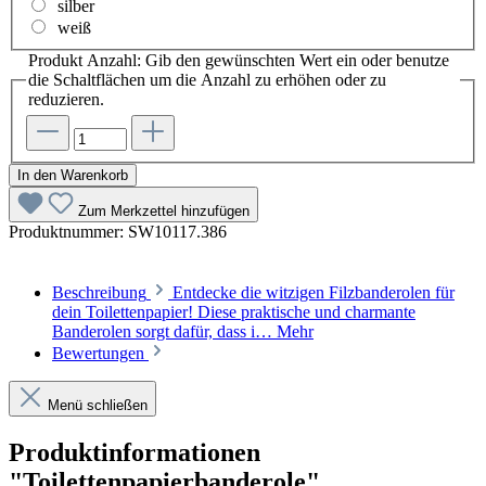
silber
weiß
Produkt Anzahl: Gib den gewünschten Wert ein oder benutze
die Schaltflächen um die Anzahl zu erhöhen oder zu
reduzieren.
In den Warenkorb
Zum Merkzettel hinzufügen
Produktnummer:
SW10117.386
Beschreibung
Entdecke die witzigen Filzbanderolen für
dein Toilettenpapier! Diese praktische und charmante
Banderolen sorgt dafür, dass i…
Mehr
Bewertungen
Menü schließen
Produktinformationen
"Toilettenpapierbanderole"