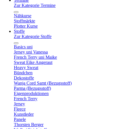
Termine
Zur Kategorie Termine
Nähkurse
Stoffmärkte
Plotter Kurse
Stoffe
Zur Kategorie Stoffe
Basics uni
Jersey uni Vanessa
French Terry uni Maike
Sweat Eike Angeraut
Heavy Sweat
Bündchen
Dekostoffe
Wanja Cord Samt (Bezugsstoff)
Parma (Bezugsstoff)
Eigenproduktionen
French Terry
Jersey
Fleece
Kunstleder
Panele
Thorsten Berger