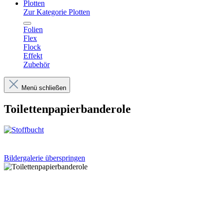
Plotten
Zur Kategorie Plotten
Folien
Flex
Flock
Effekt
Zubehör
Menü schließen
Toilettenpapierbanderole
Bildergalerie überspringen