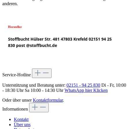
anderen.
Hersteller
Stoffbucht
Hülser Str. 481
47803 Krefeld
02151 94 25
830
post @
stoffbucht.de
Service-Hotline
Unterstützung und Beratung unter:
02151 - 94 25 830
Di - Fr, 10:00
- 18:30 Uhr Sa 10:00 - 14:30 Uhr
WhatsApp hier Klicken
Oder über unser
Kontaktformular
.
Informationen
Kontakt
Über uns