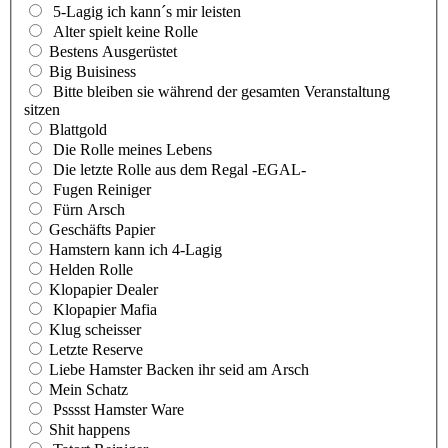
5-Lagig ich kann´s mir leisten
Alter spielt keine Rolle
Bestens Ausgerüstet
Big Buisiness
Bitte bleiben sie während der gesamten Veranstaltung
sitzen
Blattgold
Die Rolle meines Lebens
Die letzte Rolle aus dem Regal -EGAL-
Fugen Reiniger
Fürn Arsch
Geschäfts Papier
Hamstern kann ich 4-Lagig
Helden Rolle
Klopapier Dealer
Klopapier Mafia
Klug scheisser
Letzte Reserve
Liebe Hamster Backen ihr seid am Arsch
Mein Schatz
Psssst Hamster Ware
Shit happens