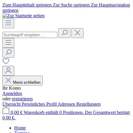
Zum Hauptinhalt springen
Zur Suche springen
Zur Hauptnavigation
springen
Menü schließen
Ihr Konto
Anmelden
oder
registrieren
Übersicht
Persönliches Profil
Adressen
Bestellungen
0,00 €
Warenkorb enthält 0 Positionen. Der Gesamtwert beträgt
0,00 €.
Home