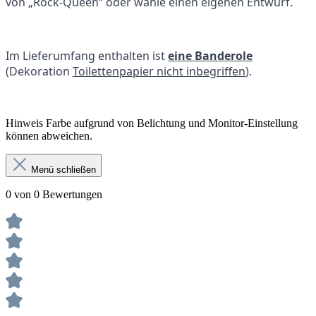
von „Rock-Queen“ oder wähle einen eigenen Entwurf.
Im Lieferumfang enthalten ist
eine Banderole
(Dekoration
Toilettenpapier nicht inbegriffen
).
Hinweis Farbe aufgrund von Belichtung und Monitor-Einstellung
können abweichen.
Menü schließen
0 von 0 Bewertungen