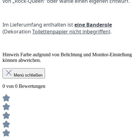
von „Rock-Queen“ oder wähle einen eigenen Entwurf.
Im Lieferumfang enthalten ist
eine Banderole
(Dekoration
Toilettenpapier nicht inbegriffen
).
Hinweis Farbe aufgrund von Belichtung und Monitor-Einstellung
können abweichen.
Menü schließen
0 von 0 Bewertungen