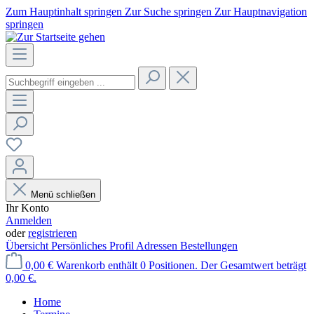
Zum Hauptinhalt springen
Zur Suche springen
Zur Hauptnavigation
springen
Menü schließen
Ihr Konto
Anmelden
oder
registrieren
Übersicht
Persönliches Profil
Adressen
Bestellungen
0,00 €
Warenkorb enthält 0 Positionen. Der Gesamtwert beträgt
0,00 €.
Home