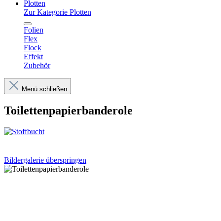
Plotten
Zur Kategorie Plotten
Folien
Flex
Flock
Effekt
Zubehör
Menü schließen
Toilettenpapierbanderole
Bildergalerie überspringen