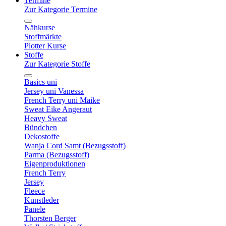
Termine
Zur Kategorie Termine
Nähkurse
Stoffmärkte
Plotter Kurse
Stoffe
Zur Kategorie Stoffe
Basics uni
Jersey uni Vanessa
French Terry uni Maike
Sweat Eike Angeraut
Heavy Sweat
Bündchen
Dekostoffe
Wanja Cord Samt (Bezugsstoff)
Parma (Bezugsstoff)
Eigenproduktionen
French Terry
Jersey
Fleece
Kunstleder
Panele
Thorsten Berger