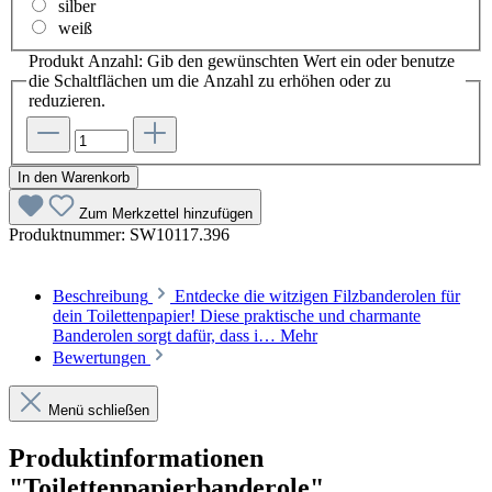
silber
weiß
Produkt Anzahl: Gib den gewünschten Wert ein oder benutze
die Schaltflächen um die Anzahl zu erhöhen oder zu
reduzieren.
In den Warenkorb
Zum Merkzettel hinzufügen
Produktnummer:
SW10117.396
Beschreibung
Entdecke die witzigen Filzbanderolen für
dein Toilettenpapier! Diese praktische und charmante
Banderolen sorgt dafür, dass i…
Mehr
Bewertungen
Menü schließen
Produktinformationen
"Toilettenpapierbanderole"