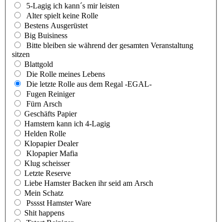
5-Lagig ich kann´s mir leisten
Alter spielt keine Rolle
Bestens Ausgerüstet
Big Buisiness
Bitte bleiben sie während der gesamten Veranstaltung
sitzen
Blattgold
Die Rolle meines Lebens
Die letzte Rolle aus dem Regal -EGAL-
Fugen Reiniger
Fürn Arsch
Geschäfts Papier
Hamstern kann ich 4-Lagig
Helden Rolle
Klopapier Dealer
Klopapier Mafia
Klug scheisser
Letzte Reserve
Liebe Hamster Backen ihr seid am Arsch
Mein Schatz
Psssst Hamster Ware
Shit happens