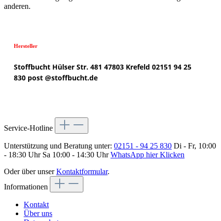
anderen.
Hersteller
Stoffbucht
Hülser Str. 481
47803 Krefeld
02151 94 25
830
post @
stoffbucht.de
Service-Hotline
Unterstützung und Beratung unter:
02151 - 94 25 830
Di - Fr, 10:00
- 18:30 Uhr Sa 10:00 - 14:30 Uhr
WhatsApp hier Klicken
Oder über unser
Kontaktformular
.
Informationen
Kontakt
Über uns