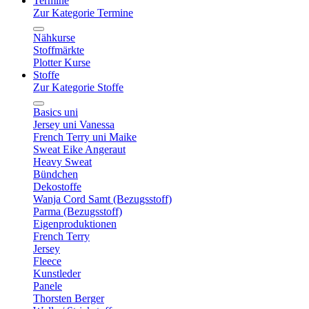
Termine
Zur Kategorie Termine
Nähkurse
Stoffmärkte
Plotter Kurse
Stoffe
Zur Kategorie Stoffe
Basics uni
Jersey uni Vanessa
French Terry uni Maike
Sweat Eike Angeraut
Heavy Sweat
Bündchen
Dekostoffe
Wanja Cord Samt (Bezugsstoff)
Parma (Bezugsstoff)
Eigenproduktionen
French Terry
Jersey
Fleece
Kunstleder
Panele
Thorsten Berger