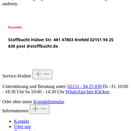
anderen.
Hersteller
Stoffbucht
Hülser Str. 481
47803 Krefeld
02151 94 25
830
post @
stoffbucht.de
Service-Hotline
Unterstützung und Beratung unter:
02151 - 94 25 830
Di - Fr, 10:00
- 18:30 Uhr Sa 10:00 - 14:30 Uhr
WhatsApp hier Klicken
Oder über unser
Kontaktformular
.
Informationen
Kontakt
Über uns