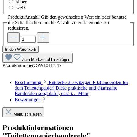
silber
weiß
Produkt Anzahl: Gib den gewünschten Wert ein oder benutze
die Schaltflächen um die Anzahl zu erhöhen oder zu
reduzieren.
In den Warenkorb
Zum Merkzettel hinzufügen
Produktnummer:
SW10117.47
Beschreibung
Entdecke die witzigen Filzbanderolen für
dein Toilettenpapier! Diese praktische und charmante
Banderolen sorgt dafür, dass i…
Mehr
Bewertungen
Menü schließen
Produktinformationen
"Toilettenpapierbanderole"