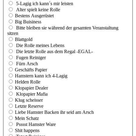
5-Lagig ich kann´s mir leisten
Alter spielt keine Rolle
Bestens Ausgerüstet
Big Buisiness
Bitte bleiben sie während der gesamten Veranstaltung
sitzen
Blattgold
Die Rolle meines Lebens
Die letzte Rolle aus dem Regal -EGAL-
Fugen Reiniger
Fürn Arsch
Geschäfts Papier
Hamstern kann ich 4-Lagig
Helden Rolle
Klopapier Dealer
Klopapier Mafia
Klug scheisser
Letzte Reserve
Liebe Hamster Backen ihr seid am Arsch
Mein Schatz
Psssst Hamster Ware
Shit happens