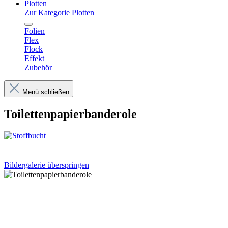
Plotten
Zur Kategorie Plotten
Folien
Flex
Flock
Effekt
Zubehör
Menü schließen
Toilettenpapierbanderole
Bildergalerie überspringen