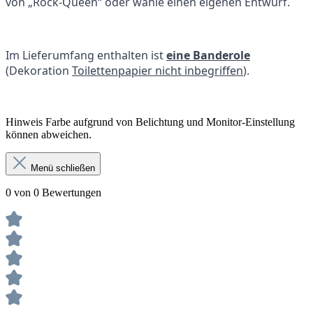
von „Rock-Queen“ oder wähle einen eigenen Entwurf.
Im Lieferumfang enthalten ist
eine Banderole
(Dekoration
Toilettenpapier nicht inbegriffen
).
Hinweis Farbe aufgrund von Belichtung und Monitor-Einstellung
können abweichen.
Menü schließen
0 von 0 Bewertungen