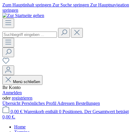
Zum Hauptinhalt springen
Zur Suche springen
Zur Hauptnavigation
springen
Menü schließen
Ihr Konto
Anmelden
oder
registrieren
Übersicht
Persönliches Profil
Adressen
Bestellungen
0,00 €
Warenkorb enthält 0 Positionen. Der Gesamtwert beträgt
0,00 €.
Home