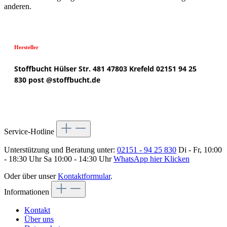
anderen.
Hersteller
Stoffbucht
Hülser Str. 481
47803 Krefeld
02151 94 25
830
post @
stoffbucht.de
Service-Hotline
Unterstützung und Beratung unter:
02151 - 94 25 830
Di - Fr, 10:00
- 18:30 Uhr Sa 10:00 - 14:30 Uhr
WhatsApp hier Klicken
Oder über unser
Kontaktformular
.
Informationen
Kontakt
Über uns