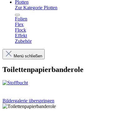
Plotten
Zur Kategorie Plotten
Folien
Flex
Flock
Effekt
Zubehör
Menü schließen
Toilettenpapierbanderole
Bildergalerie überspringen