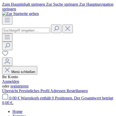
Zum Hauptinhalt springen
Zur Suche springen
Zur Hauptnavigation
springen
Menü schließen
Ihr Konto
Anmelden
oder
registrieren
Übersicht
Persönliches Profil
Adressen
Bestellungen
0,00 €
Warenkorb enthält 0 Positionen. Der Gesamtwert beträgt
0,00 €.
Home