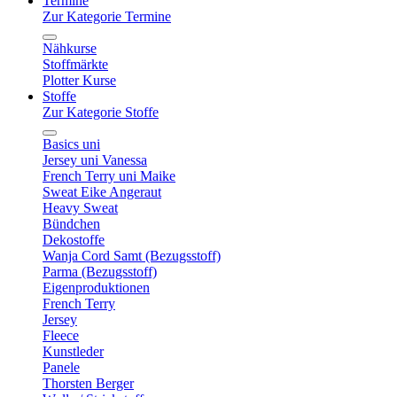
Termine
Zur Kategorie Termine
Nähkurse
Stoffmärkte
Plotter Kurse
Stoffe
Zur Kategorie Stoffe
Basics uni
Jersey uni Vanessa
French Terry uni Maike
Sweat Eike Angeraut
Heavy Sweat
Bündchen
Dekostoffe
Wanja Cord Samt (Bezugsstoff)
Parma (Bezugsstoff)
Eigenproduktionen
French Terry
Jersey
Fleece
Kunstleder
Panele
Thorsten Berger