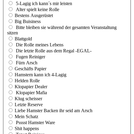
5-Lagig ich kann´s mir leisten
Alter spielt keine Rolle
Bestens Ausgerüstet
Big Buisiness
Bitte bleiben sie während der gesamten Veranstaltung
sitzen
Blattgold
Die Rolle meines Lebens
Die letzte Rolle aus dem Regal -EGAL-
Fugen Reiniger
Fürn Arsch
Geschäfts Papier
Hamstern kann ich 4-Lagig
Helden Rolle
Klopapier Dealer
Klopapier Mafia
Klug scheisser
Letzte Reserve
Liebe Hamster Backen ihr seid am Arsch
Mein Schatz
Psssst Hamster Ware
Shit happens