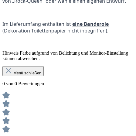
von „Rock-Queen“ oder wähle einen eigenen Entwurf.
Im Lieferumfang enthalten ist
eine Banderole
(Dekoration
Toilettenpapier nicht inbegriffen
).
Hinweis Farbe aufgrund von Belichtung und Monitor-Einstellung
können abweichen.
Menü schließen
0 von 0 Bewertungen