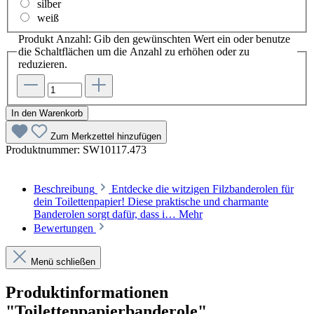
silber
weiß
Produkt Anzahl: Gib den gewünschten Wert ein oder benutze
die Schaltflächen um die Anzahl zu erhöhen oder zu
reduzieren.
In den Warenkorb
Zum Merkzettel hinzufügen
Produktnummer:
SW10117.473
Beschreibung
Entdecke die witzigen Filzbanderolen für
dein Toilettenpapier! Diese praktische und charmante
Banderolen sorgt dafür, dass i…
Mehr
Bewertungen
Menü schließen
Produktinformationen
"Toilettenpapierbanderole"