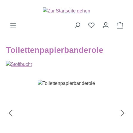
Zum Hauptinhalt springen
Ware
Toilettenpapierbanderole
Bildergalerie überspringen