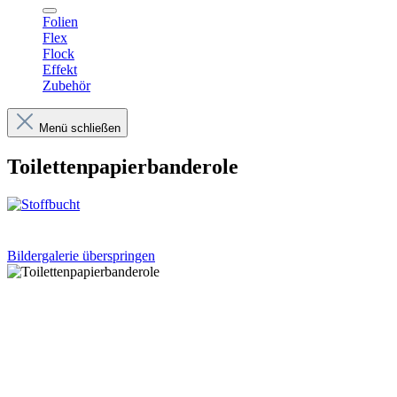
Folien
Flex
Flock
Effekt
Zubehör
Menü schließen
Toilettenpapierbanderole
Bildergalerie überspringen