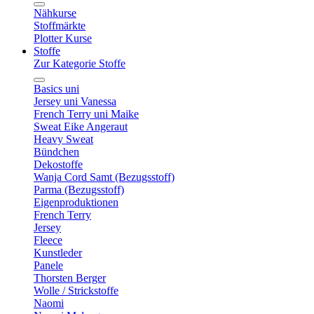
Nähkurse
Stoffmärkte
Plotter Kurse
Stoffe
Zur Kategorie Stoffe
Basics uni
Jersey uni Vanessa
French Terry uni Maike
Sweat Eike Angeraut
Heavy Sweat
Bündchen
Dekostoffe
Wanja Cord Samt (Bezugsstoff)
Parma (Bezugsstoff)
Eigenproduktionen
French Terry
Jersey
Fleece
Kunstleder
Panele
Thorsten Berger
Wolle / Strickstoffe
Naomi