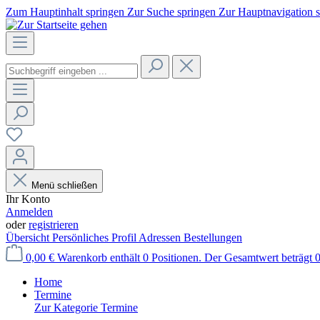
Zum Hauptinhalt springen
Zur Suche springen
Zur Hauptnavigation 
Menü schließen
Ihr Konto
Anmelden
oder
registrieren
Übersicht
Persönliches Profil
Adressen
Bestellungen
0,00 €
Warenkorb enthält 0 Positionen. Der Gesamtwert beträgt 0
Home
Termine
Zur Kategorie Termine