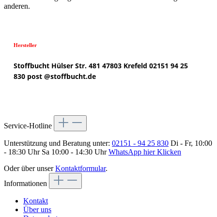
anderen.
Hersteller
Stoffbucht
Hülser Str. 481
47803 Krefeld
02151 94 25
830
post @
stoffbucht.de
Service-Hotline
Unterstützung und Beratung unter:
02151 - 94 25 830
Di - Fr, 10:00
- 18:30 Uhr Sa 10:00 - 14:30 Uhr
WhatsApp hier Klicken
Oder über unser
Kontaktformular
.
Informationen
Kontakt
Über uns