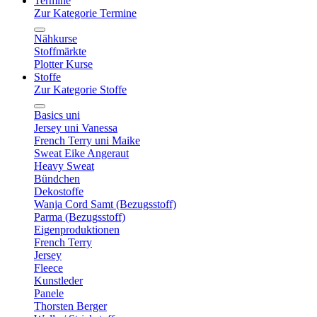
Termine
Zur Kategorie Termine
Nähkurse
Stoffmärkte
Plotter Kurse
Stoffe
Zur Kategorie Stoffe
Basics uni
Jersey uni Vanessa
French Terry uni Maike
Sweat Eike Angeraut
Heavy Sweat
Bündchen
Dekostoffe
Wanja Cord Samt (Bezugsstoff)
Parma (Bezugsstoff)
Eigenproduktionen
French Terry
Jersey
Fleece
Kunstleder
Panele
Thorsten Berger