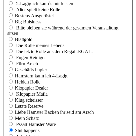
5-Lagig ich kann´s mir leisten
Alter spielt keine Rolle
Bestens Ausgerüstet
Big Buisiness
Bitte bleiben sie während der gesamten Veranstaltung
sitzen
Blattgold
Die Rolle meines Lebens
Die letzte Rolle aus dem Regal -EGAL-
Fugen Reiniger
Fürn Arsch
Geschäfts Papier
Hamstern kann ich 4-Lagig
Helden Rolle
Klopapier Dealer
Klopapier Mafia
Klug scheisser
Letzte Reserve
Liebe Hamster Backen ihr seid am Arsch
Mein Schatz
Psssst Hamster Ware
Shit happens