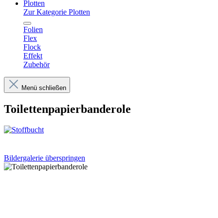
Plotten
Zur Kategorie Plotten
Folien
Flex
Flock
Effekt
Zubehör
Menü schließen
Toilettenpapierbanderole
Bildergalerie überspringen