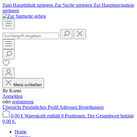
Zum Hauptinhalt springen
Zur Suche springen
Zur Hauptnavigation
springen
Menü schließen
Ihr Konto
Anmelden
oder
registrieren
Übersicht
Persönliches Profil
Adressen
Bestellungen
0,00 €
Warenkorb enthält 0 Positionen. Der Gesamtwert beträgt
0,00 €.
Home