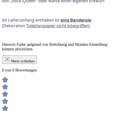
von „Rock-Queen“ oder wähle einen eigenen Entwurf.
Im Lieferumfang enthalten ist
eine Banderole
(Dekoration
Toilettenpapier nicht inbegriffen
).
Hinweis Farbe aufgrund von Belichtung und Monitor-Einstellung
können abweichen.
Menü schließen
0 von 0 Bewertungen