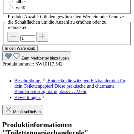
silber
weiß
Produkt Anzahl: Gib den gewünschten Wert ein oder benutze
die Schaltflächen um die Anzahl zu erhöhen oder zu
reduzieren.
In den Warenkorb
Zum Merkzettel hinzufügen
Produktnummer:
SW10117.542
Beschreibung
Entdecke die witzigen Filzbanderolen für
dein Toilettenpapier! Diese praktische und charmante
Banderolen sorgt dafür, dass i…
Mehr
Bewertungen
Menü schließen
Produktinformationen
"Toilettenpapierbanderole"