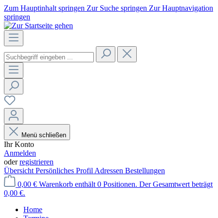
Zum Hauptinhalt springen
Zur Suche springen
Zur Hauptnavigation
springen
Menü schließen
Ihr Konto
Anmelden
oder
registrieren
Übersicht
Persönliches Profil
Adressen
Bestellungen
0,00 €
Warenkorb enthält 0 Positionen. Der Gesamtwert beträgt
0,00 €.
Home