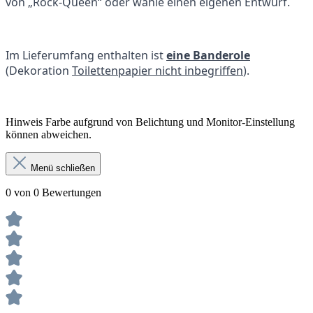
von „Rock-Queen“ oder wähle einen eigenen Entwurf.
Im Lieferumfang enthalten ist
eine Banderole
(Dekoration
Toilettenpapier nicht inbegriffen
).
Hinweis Farbe aufgrund von Belichtung und Monitor-Einstellung
können abweichen.
Menü schließen
0 von 0 Bewertungen