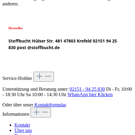
anderen.
Hersteller
Stoffbucht
Hülser Str. 481
47803 Krefeld
02151 94 25
830
post @
stoffbucht.de
Service-Hotline
Unterstützung und Beratung unter:
02151 - 94 25 830
Di - Fr, 10:00
- 18:30 Uhr Sa 10:00 - 14:30 Uhr
WhatsApp hier Klicken
Oder über unser
Kontaktformular
.
Informationen
Kontakt
Über uns