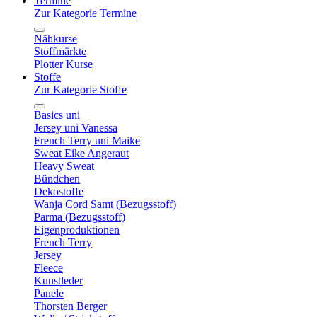
Termine
Zur Kategorie Termine
Nähkurse
Stoffmärkte
Plotter Kurse
Stoffe
Zur Kategorie Stoffe
Basics uni
Jersey uni Vanessa
French Terry uni Maike
Sweat Eike Angeraut
Heavy Sweat
Bündchen
Dekostoffe
Wanja Cord Samt (Bezugsstoff)
Parma (Bezugsstoff)
Eigenproduktionen
French Terry
Jersey
Fleece
Kunstleder
Panele
Thorsten Berger