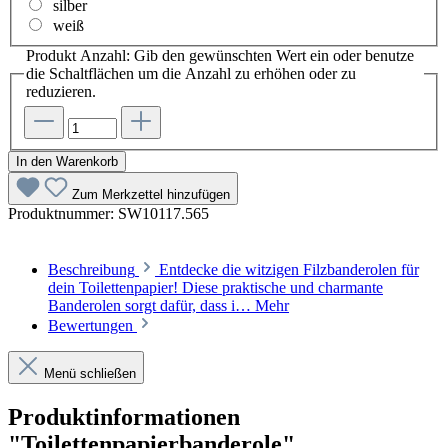
silber
weiß
Produkt Anzahl: Gib den gewünschten Wert ein oder benutze
die Schaltflächen um die Anzahl zu erhöhen oder zu
reduzieren.
In den Warenkorb
Zum Merkzettel hinzufügen
Produktnummer:
SW10117.565
Beschreibung
Entdecke die witzigen Filzbanderolen für
dein Toilettenpapier! Diese praktische und charmante
Banderolen sorgt dafür, dass i…
Mehr
Bewertungen
Menü schließen
Produktinformationen
"Toilettenpapierbanderole"