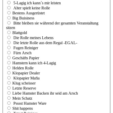
5-Lagig ich kann´s mir leisten
Alter spielt keine Rolle
Bestens Ausgerüstet
Big Buisiness
Bitte bleiben sie während der gesamten Veranstaltung
sitzen
Blattgold
Die Rolle meines Lebens
Die letzte Rolle aus dem Regal -EGAL-
Fugen Reiniger
Fürn Arsch
Geschäfts Papier
Hamstern kann ich 4-Lagig
Helden Rolle
Klopapier Dealer
Klopapier Mafia
Klug scheisser
Letzte Reserve
Liebe Hamster Backen ihr seid am Arsch
Mein Schatz
Psssst Hamster Ware
Shit happens