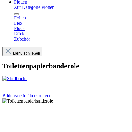
Plotten
Zur Kategorie Plotten
Folien
Flex
Flock
Effekt
Zubehör
Menü schließen
Toilettenpapierbanderole
Bildergalerie überspringen