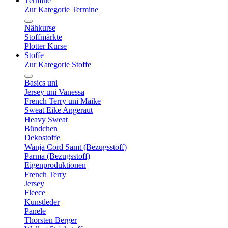
Termine
Zur Kategorie Termine
Nähkurse
Stoffmärkte
Plotter Kurse
Stoffe
Zur Kategorie Stoffe
Basics uni
Jersey uni Vanessa
French Terry uni Maike
Sweat Eike Angeraut
Heavy Sweat
Bündchen
Dekostoffe
Wanja Cord Samt (Bezugsstoff)
Parma (Bezugsstoff)
Eigenproduktionen
French Terry
Jersey
Fleece
Kunstleder
Panele
Thorsten Berger