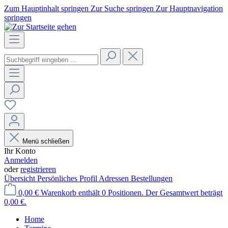
Zum Hauptinhalt springen
Zur Suche springen
Zur Hauptnavigation
springen
Menü schließen
Ihr Konto
Anmelden
oder
registrieren
Übersicht
Persönliches Profil
Adressen
Bestellungen
0,00 €
Warenkorb enthält 0 Positionen. Der Gesamtwert beträgt
0,00 €.
Home