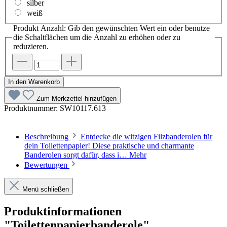
silber
weiß
Produkt Anzahl: Gib den gewünschten Wert ein oder benutze
die Schaltflächen um die Anzahl zu erhöhen oder zu
reduzieren.
In den Warenkorb
Zum Merkzettel hinzufügen
Produktnummer:
SW10117.613
Beschreibung
Entdecke die witzigen Filzbanderolen für
dein Toilettenpapier! Diese praktische und charmante
Banderolen sorgt dafür, dass i…
Mehr
Bewertungen
Menü schließen
Produktinformationen
"Toilettenpapierbanderole"