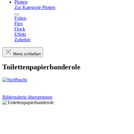
Plotten
Zur Kategorie Plotten
Folien
Flex
Flock
Effekt
Zubehör
Menü schließen
Toilettenpapierbanderole
Bildergalerie überspringen