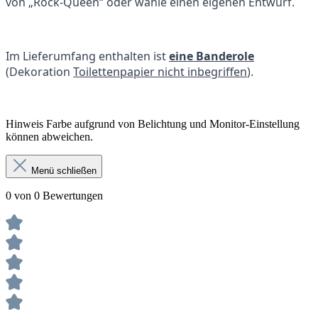
von „Rock-Queen“ oder wähle einen eigenen Entwurf.
Im Lieferumfang enthalten ist
eine Banderole
(Dekoration
Toilettenpapier nicht inbegriffen
).
Hinweis Farbe aufgrund von Belichtung und Monitor-Einstellung
können abweichen.
Menü schließen
0 von 0 Bewertungen