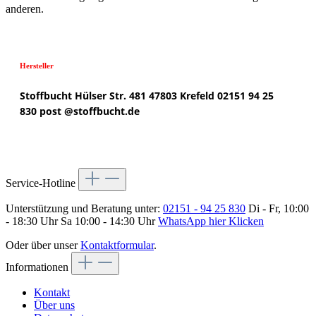
anderen.
Hersteller
Stoffbucht
Hülser Str. 481
47803 Krefeld
02151 94 25
830
post @
stoffbucht.de
Service-Hotline
Unterstützung und Beratung unter:
02151 - 94 25 830
Di - Fr, 10:00
- 18:30 Uhr Sa 10:00 - 14:30 Uhr
WhatsApp hier Klicken
Oder über unser
Kontaktformular
.
Informationen
Kontakt
Über uns