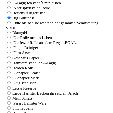
5-Lagig ich kann´s mir leisten
Alter spielt keine Rolle
Bestens Ausgerüstet
Big Buisiness
Bitte bleiben sie während der gesamten Veranstaltung
sitzen
Blattgold
Die Rolle meines Lebens
Die letzte Rolle aus dem Regal -EGAL-
Fugen Reiniger
Fürn Arsch
Geschäfts Papier
Hamstern kann ich 4-Lagig
Helden Rolle
Klopapier Dealer
Klopapier Mafia
Klug scheisser
Letzte Reserve
Liebe Hamster Backen ihr seid am Arsch
Mein Schatz
Psssst Hamster Ware
Shit happens