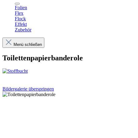
Folien
Flex
Flock
Effekt
Zubehör
Menü schließen
Toilettenpapierbanderole
Bildergalerie überspringen