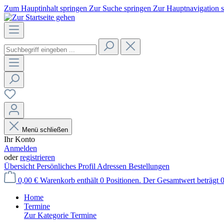
Zum Hauptinhalt springen
Zur Suche springen
Zur Hauptnavigation 
Menü schließen
Ihr Konto
Anmelden
oder
registrieren
Übersicht
Persönliches Profil
Adressen
Bestellungen
0,00 €
Warenkorb enthält 0 Positionen. Der Gesamtwert beträgt 0
Home
Termine
Zur Kategorie Termine