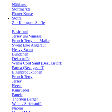
Nähkurse
Stoffmärkte
Plotter Kurse
Stoffe
Zur Kategorie Stoffe
Basics uni
Jersey uni Vanessa
French Terry uni Maike
Sweat Eike Angeraut
Heavy Sweat
Bündchen
Dekostoffe
Wanja Cord Samt (Bezugsstoff)
Parma (Bezugsstoff)
Eigenproduktionen
French Terry
Jersey
Fleece
Kunstleder
Panele
Thorsten Berger
Wolle / Strickstoffe
Naomi