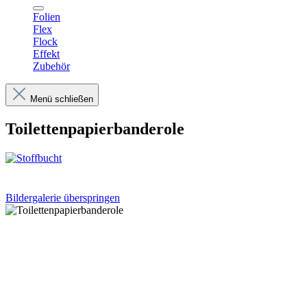
Folien
Flex
Flock
Effekt
Zubehör
Menü schließen
Toilettenpapierbanderole
Bildergalerie überspringen