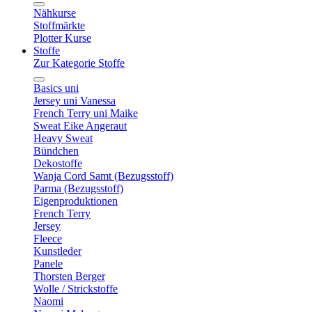
Nähkurse
Stoffmärkte
Plotter Kurse
Stoffe
Zur Kategorie Stoffe
Basics uni
Jersey uni Vanessa
French Terry uni Maike
Sweat Eike Angeraut
Heavy Sweat
Bündchen
Dekostoffe
Wanja Cord Samt (Bezugsstoff)
Parma (Bezugsstoff)
Eigenproduktionen
French Terry
Jersey
Fleece
Kunstleder
Panele
Thorsten Berger
Wolle / Strickstoffe
Naomi