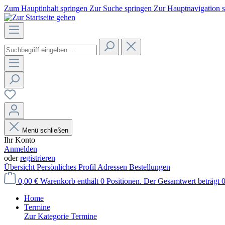
Zum Hauptinhalt springen
Zur Suche springen
Zur Hauptnavigation 
Menü schließen
Ihr Konto
Anmelden
oder
registrieren
Übersicht
Persönliches Profil
Adressen
Bestellungen
0,00 €
Warenkorb enthält 0 Positionen. Der Gesamtwert beträgt 0
Home
Termine
Zur Kategorie Termine