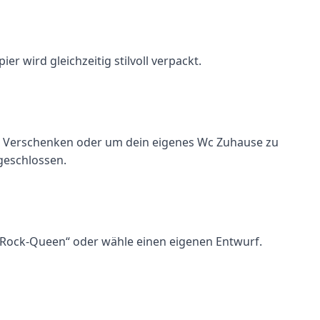
r wird gleichzeitig stilvoll verpackt.
l zum Verschenken oder um dein eigenes Wc Zuhause zu
 geschlossen.
n „Rock-Queen“ oder wähle einen eigenen Entwurf.