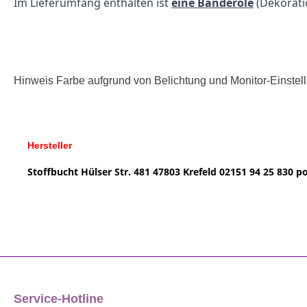
Im Lieferumfang enthalten ist
eine Banderole
(Dekorat
Hinweis Farbe aufgrund von Belichtung und Monitor-Einste
Hersteller
Stoffbucht
Hülser Str. 481
47803 Krefeld
02151 94 25 830
po
Service-Hotline