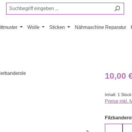
ttmuster
Wolle
Sticken
Nähmaschine Reparatur
Regulärer Pr
10,00 
Inhalt:
1 Stück
Preise inkl.
Filzbanderol