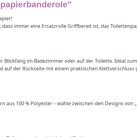
npapierbanderole"
apier!
ss immer eine Ersatzrolle Griffbereit ist, das Toilettenpapie
echter Blickfang im Badezimmer oder auf der Toilette. Idea
d auf der Rückseite mit einem praktischen Klettverschluss
 Garn aus 100 % Polyester – wähle zwischen den Designs vo