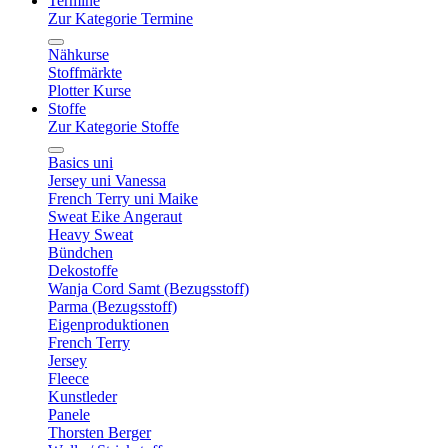
Termine
Zur Kategorie Termine
Nähkurse
Stoffmärkte
Plotter Kurse
Stoffe
Zur Kategorie Stoffe
Basics uni
Jersey uni Vanessa
French Terry uni Maike
Sweat Eike Angeraut
Heavy Sweat
Bündchen
Dekostoffe
Wanja Cord Samt (Bezugsstoff)
Parma (Bezugsstoff)
Eigenproduktionen
French Terry
Jersey
Fleece
Kunstleder
Panele
Thorsten Berger