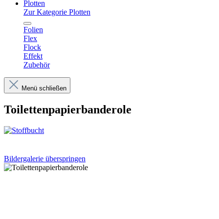
Plotten
Zur Kategorie Plotten
Folien
Flex
Flock
Effekt
Zubehör
Menü schließen
Toilettenpapierbanderole
Bildergalerie überspringen