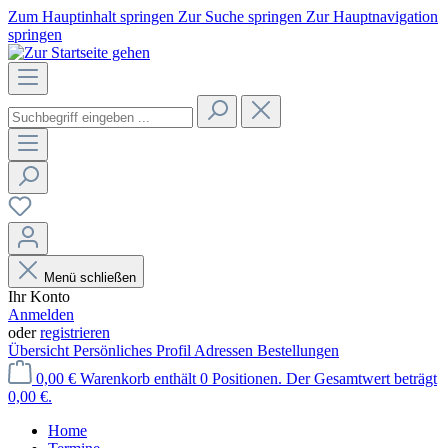
Zum Hauptinhalt springen
Zur Suche springen
Zur Hauptnavigation
springen
Menü schließen
Ihr Konto
Anmelden
oder
registrieren
Übersicht
Persönliches Profil
Adressen
Bestellungen
0,00 €
Warenkorb enthält 0 Positionen. Der Gesamtwert beträgt
0,00 €.
Home