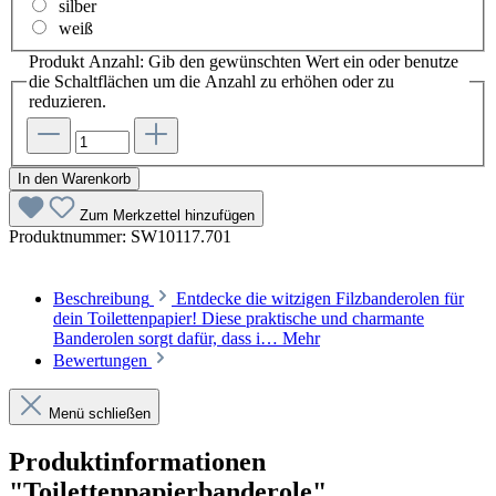
silber
weiß
Produkt Anzahl: Gib den gewünschten Wert ein oder benutze
die Schaltflächen um die Anzahl zu erhöhen oder zu
reduzieren.
In den Warenkorb
Zum Merkzettel hinzufügen
Produktnummer:
SW10117.701
Beschreibung
Entdecke die witzigen Filzbanderolen für
dein Toilettenpapier! Diese praktische und charmante
Banderolen sorgt dafür, dass i…
Mehr
Bewertungen
Menü schließen
Produktinformationen
"Toilettenpapierbanderole"