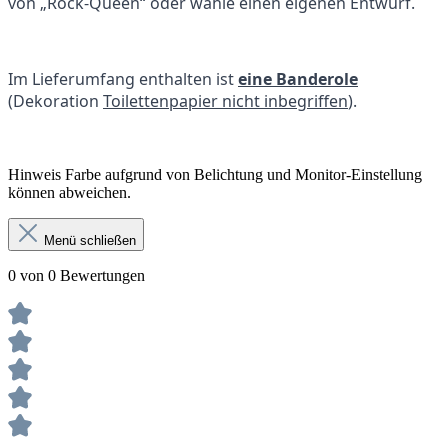
von „Rock-Queen“ oder wähle einen eigenen Entwurf.
Im Lieferumfang enthalten ist
eine Banderole
(Dekoration
Toilettenpapier nicht inbegriffen
).
Hinweis Farbe aufgrund von Belichtung und Monitor-Einstellung
können abweichen.
Menü schließen
0 von 0 Bewertungen