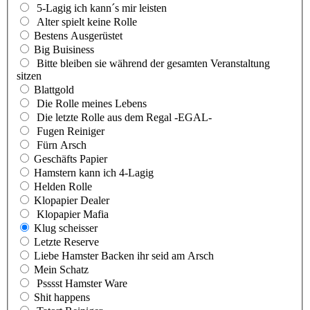
5-Lagig ich kann´s mir leisten
Alter spielt keine Rolle
Bestens Ausgerüstet
Big Buisiness
Bitte bleiben sie während der gesamten Veranstaltung
sitzen
Blattgold
Die Rolle meines Lebens
Die letzte Rolle aus dem Regal -EGAL-
Fugen Reiniger
Fürn Arsch
Geschäfts Papier
Hamstern kann ich 4-Lagig
Helden Rolle
Klopapier Dealer
Klopapier Mafia
Klug scheisser
Letzte Reserve
Liebe Hamster Backen ihr seid am Arsch
Mein Schatz
Psssst Hamster Ware
Shit happens