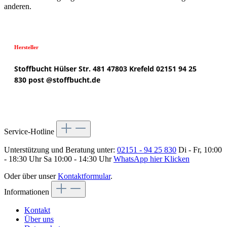
anderen.
Hersteller
Stoffbucht
Hülser Str. 481
47803 Krefeld
02151 94 25
830
post @
stoffbucht.de
Service-Hotline
Unterstützung und Beratung unter:
02151 - 94 25 830
Di - Fr, 10:00
- 18:30 Uhr Sa 10:00 - 14:30 Uhr
WhatsApp hier Klicken
Oder über unser
Kontaktformular
.
Informationen
Kontakt
Über uns