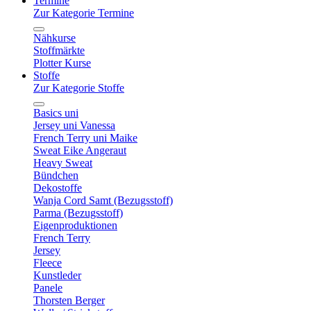
Termine
Zur Kategorie Termine
Nähkurse
Stoffmärkte
Plotter Kurse
Stoffe
Zur Kategorie Stoffe
Basics uni
Jersey uni Vanessa
French Terry uni Maike
Sweat Eike Angeraut
Heavy Sweat
Bündchen
Dekostoffe
Wanja Cord Samt (Bezugsstoff)
Parma (Bezugsstoff)
Eigenproduktionen
French Terry
Jersey
Fleece
Kunstleder
Panele
Thorsten Berger