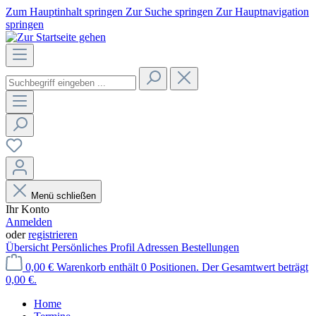
Zum Hauptinhalt springen
Zur Suche springen
Zur Hauptnavigation
springen
Menü schließen
Ihr Konto
Anmelden
oder
registrieren
Übersicht
Persönliches Profil
Adressen
Bestellungen
0,00 €
Warenkorb enthält 0 Positionen. Der Gesamtwert beträgt
0,00 €.
Home