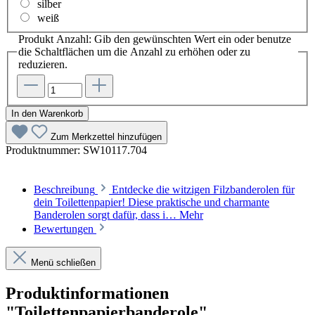
silber
weiß
Produkt Anzahl: Gib den gewünschten Wert ein oder benutze
die Schaltflächen um die Anzahl zu erhöhen oder zu
reduzieren.
In den Warenkorb
Zum Merkzettel hinzufügen
Produktnummer:
SW10117.704
Beschreibung
Entdecke die witzigen Filzbanderolen für
dein Toilettenpapier! Diese praktische und charmante
Banderolen sorgt dafür, dass i…
Mehr
Bewertungen
Menü schließen
Produktinformationen
"Toilettenpapierbanderole"