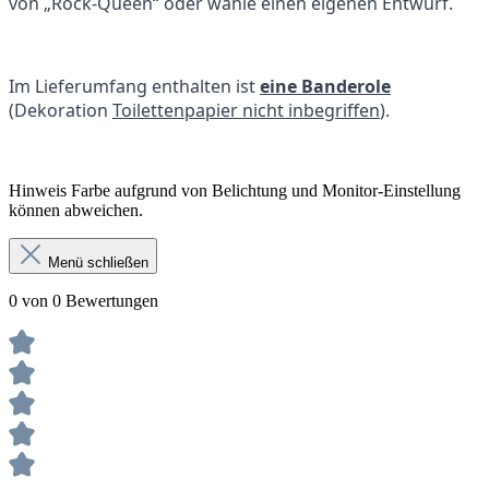
von „Rock-Queen“ oder wähle einen eigenen Entwurf.
Im Lieferumfang enthalten ist
eine Banderole
(Dekoration
Toilettenpapier nicht inbegriffen
).
Hinweis Farbe aufgrund von Belichtung und Monitor-Einstellung
können abweichen.
Menü schließen
0 von 0 Bewertungen