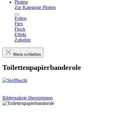
Plotten
Zur Kategorie Plotten
Folien
Flex
Flock
Effekt
Zubehör
Menü schließen
Toilettenpapierbanderole
Bildergalerie überspringen