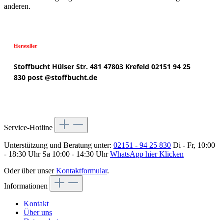
anderen.
Hersteller
Stoffbucht
Hülser Str. 481
47803 Krefeld
02151 94 25
830
post @
stoffbucht.de
Service-Hotline
Unterstützung und Beratung unter:
02151 - 94 25 830
Di - Fr, 10:00
- 18:30 Uhr Sa 10:00 - 14:30 Uhr
WhatsApp hier Klicken
Oder über unser
Kontaktformular
.
Informationen
Kontakt
Über uns