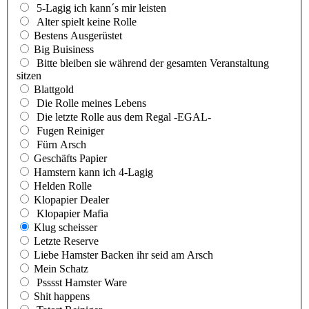
5-Lagig ich kann´s mir leisten
Alter spielt keine Rolle
Bestens Ausgerüstet
Big Buisiness
Bitte bleiben sie während der gesamten Veranstaltung
sitzen
Blattgold
Die Rolle meines Lebens
Die letzte Rolle aus dem Regal -EGAL-
Fugen Reiniger
Fürn Arsch
Geschäfts Papier
Hamstern kann ich 4-Lagig
Helden Rolle
Klopapier Dealer
Klopapier Mafia
Klug scheisser
Letzte Reserve
Liebe Hamster Backen ihr seid am Arsch
Mein Schatz
Psssst Hamster Ware
Shit happens