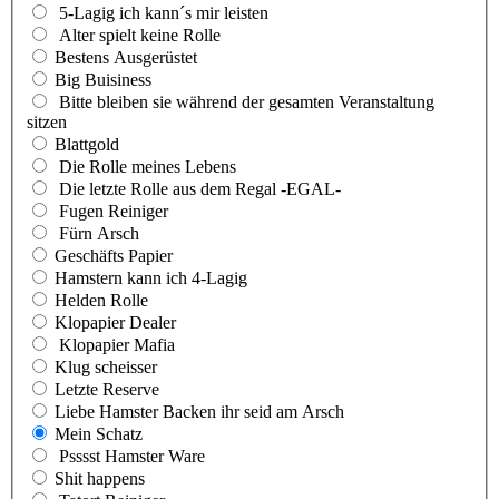
5-Lagig ich kann´s mir leisten
Alter spielt keine Rolle
Bestens Ausgerüstet
Big Buisiness
Bitte bleiben sie während der gesamten Veranstaltung
sitzen
Blattgold
Die Rolle meines Lebens
Die letzte Rolle aus dem Regal -EGAL-
Fugen Reiniger
Fürn Arsch
Geschäfts Papier
Hamstern kann ich 4-Lagig
Helden Rolle
Klopapier Dealer
Klopapier Mafia
Klug scheisser
Letzte Reserve
Liebe Hamster Backen ihr seid am Arsch
Mein Schatz
Psssst Hamster Ware
Shit happens