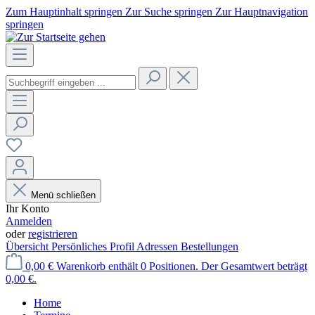
Zum Hauptinhalt springen
Zur Suche springen
Zur Hauptnavigation
springen
Menü schließen
Ihr Konto
Anmelden
oder
registrieren
Übersicht
Persönliches Profil
Adressen
Bestellungen
0,00 €
Warenkorb enthält 0 Positionen. Der Gesamtwert beträgt
0,00 €.
Home