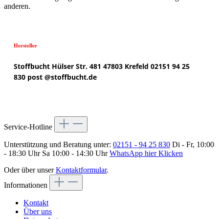
anderen.
Hersteller
Stoffbucht
Hülser Str. 481
47803 Krefeld
02151 94 25
830
post @
stoffbucht.de
Service-Hotline
Unterstützung und Beratung unter:
02151 - 94 25 830
Di - Fr, 10:00
- 18:30 Uhr Sa 10:00 - 14:30 Uhr
WhatsApp hier Klicken
Oder über unser
Kontaktformular
.
Informationen
Kontakt
Über uns