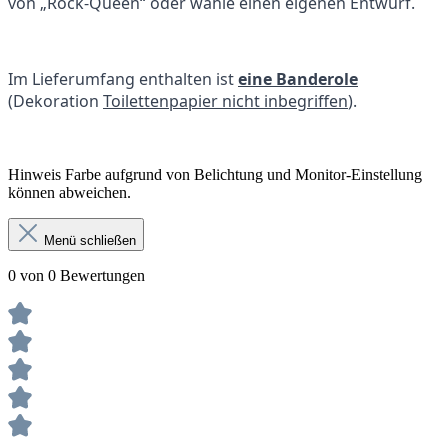
von „Rock-Queen“ oder wähle einen eigenen Entwurf.
Im Lieferumfang enthalten ist
eine Banderole
(Dekoration
Toilettenpapier nicht inbegriffen
).
Hinweis Farbe aufgrund von Belichtung und Monitor-Einstellung
können abweichen.
Menü schließen
0 von 0 Bewertungen