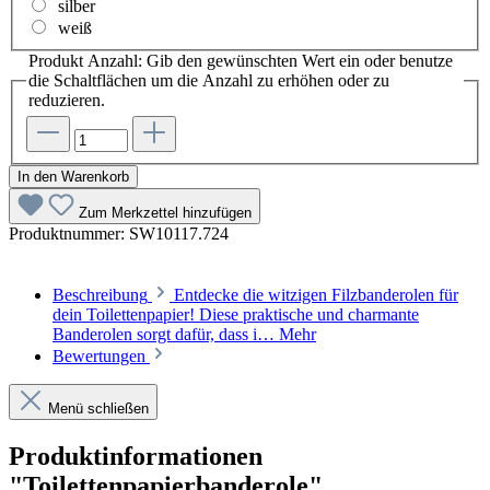
silber
weiß
Produkt Anzahl: Gib den gewünschten Wert ein oder benutze
die Schaltflächen um die Anzahl zu erhöhen oder zu
reduzieren.
In den Warenkorb
Zum Merkzettel hinzufügen
Produktnummer:
SW10117.724
Beschreibung
Entdecke die witzigen Filzbanderolen für
dein Toilettenpapier! Diese praktische und charmante
Banderolen sorgt dafür, dass i…
Mehr
Bewertungen
Menü schließen
Produktinformationen
"Toilettenpapierbanderole"