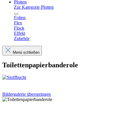
Plotten
Zur Kategorie Plotten
Folien
Flex
Flock
Effekt
Zubehör
Menü schließen
Toilettenpapierbanderole
Bildergalerie überspringen