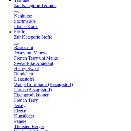
Termine
Zur Kategorie Termine
Nähkurse
Stoffmärkte
Plotter Kurse
Stoffe
Zur Kategorie Stoffe
Basics uni
Jersey uni Vanessa
French Terry uni Maike
Sweat Eike Angeraut
Heavy Sweat
Bündchen
Dekostoffe
Wanja Cord Samt (Bezugsstoff)
Parma (Bezugsstoff)
Eigenproduktionen
French Terry
Jersey
Fleece
Kunstleder
Panele
Thorsten Berger