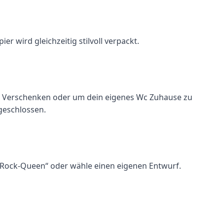
r wird gleichzeitig stilvoll verpackt.
l zum Verschenken oder um dein eigenes Wc Zuhause zu
 geschlossen.
n „Rock-Queen“ oder wähle einen eigenen Entwurf.