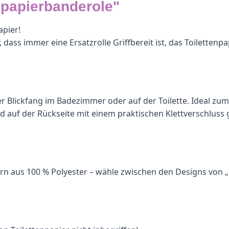
npapierbanderole"
apier!
ss immer eine Ersatzrolle Griffbereit ist, das Toilettenpapie
echter Blickfang im Badezimmer oder auf der Toilette. Idea
d auf der Rückseite mit einem praktischen Klettverschluss
 Garn aus 100 % Polyester – wähle zwischen den Designs vo