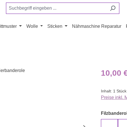
ttmuster
Wolle
Sticken
Nähmaschine Reparatur
Regulärer Pr
10,00 
Inhalt:
1 Stück
Preise inkl.
Filzbanderol