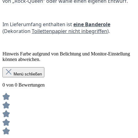
von „Rock-Queen“ oder wähle einen eigenen Entwurf.
Im Lieferumfang enthalten ist
eine Banderole
(Dekoration
Toilettenpapier nicht inbegriffen
).
Hinweis Farbe aufgrund von Belichtung und Monitor-Einstellung
können abweichen.
Menü schließen
0 von 0 Bewertungen