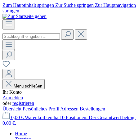
Zum Hauptinhalt springen
Zur Suche springen
Zur Hauptnavigation
springen
Menü schließen
Ihr Konto
Anmelden
oder
registrieren
Übersicht
Persönliches Profil
Adressen
Bestellungen
0,00 €
Warenkorb enthält 0 Positionen. Der Gesamtwert beträgt
0,00 €.
Home