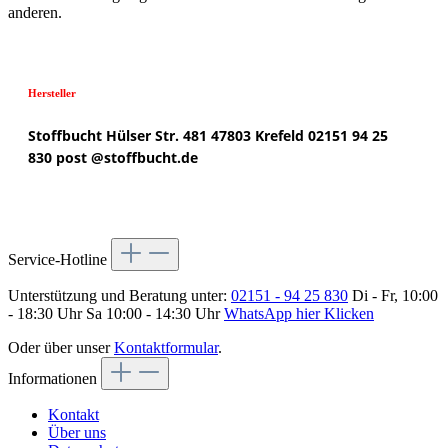
anderen.
Hersteller
Stoffbucht
Hülser Str. 481
47803 Krefeld
02151 94 25
830
post @
stoffbucht.de
Service-Hotline
Unterstützung und Beratung unter:
02151 - 94 25 830
Di - Fr, 10:00
- 18:30 Uhr Sa 10:00 - 14:30 Uhr
WhatsApp hier Klicken
Oder über unser
Kontaktformular
.
Informationen
Kontakt
Über uns