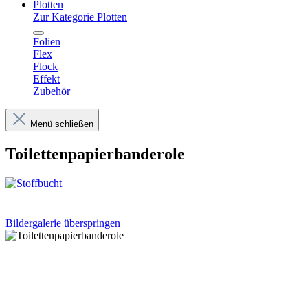
Plotten
Zur Kategorie Plotten
Folien
Flex
Flock
Effekt
Zubehör
Menü schließen
Toilettenpapierbanderole
Bildergalerie überspringen