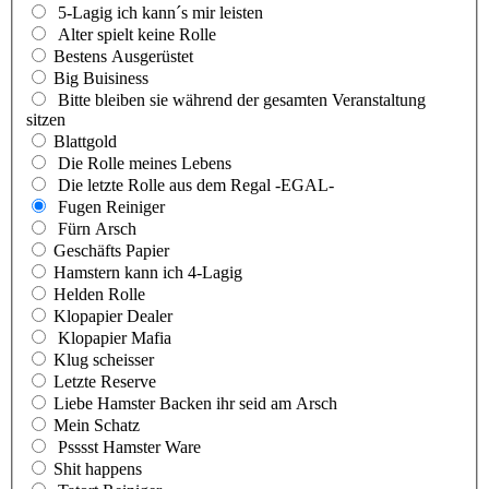
5-Lagig ich kann´s mir leisten
Alter spielt keine Rolle
Bestens Ausgerüstet
Big Buisiness
Bitte bleiben sie während der gesamten Veranstaltung
sitzen
Blattgold
Die Rolle meines Lebens
Die letzte Rolle aus dem Regal -EGAL-
Fugen Reiniger
Fürn Arsch
Geschäfts Papier
Hamstern kann ich 4-Lagig
Helden Rolle
Klopapier Dealer
Klopapier Mafia
Klug scheisser
Letzte Reserve
Liebe Hamster Backen ihr seid am Arsch
Mein Schatz
Psssst Hamster Ware
Shit happens