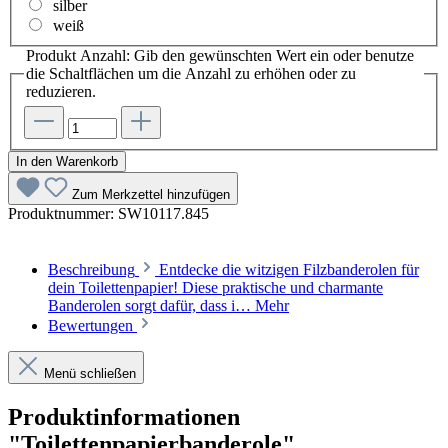
silber
weiß
Produkt Anzahl: Gib den gewünschten Wert ein oder benutze
die Schaltflächen um die Anzahl zu erhöhen oder zu
reduzieren.
In den Warenkorb
Zum Merkzettel hinzufügen
Produktnummer:
SW10117.845
Beschreibung
Entdecke die witzigen Filzbanderolen für
dein Toilettenpapier! Diese praktische und charmante
Banderolen sorgt dafür, dass i…
Mehr
Bewertungen
Menü schließen
Produktinformationen
"Toilettenpapierbanderole"