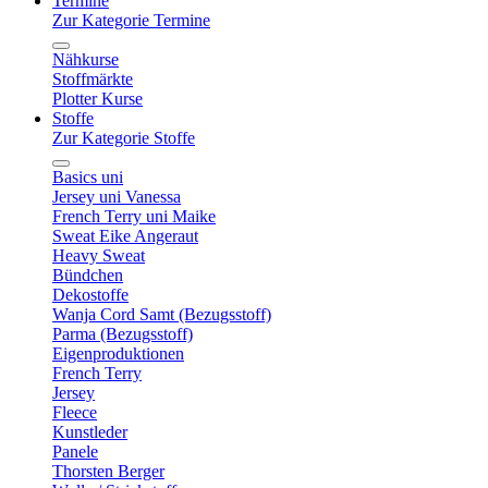
Termine
Zur Kategorie Termine
Nähkurse
Stoffmärkte
Plotter Kurse
Stoffe
Zur Kategorie Stoffe
Basics uni
Jersey uni Vanessa
French Terry uni Maike
Sweat Eike Angeraut
Heavy Sweat
Bündchen
Dekostoffe
Wanja Cord Samt (Bezugsstoff)
Parma (Bezugsstoff)
Eigenproduktionen
French Terry
Jersey
Fleece
Kunstleder
Panele
Thorsten Berger