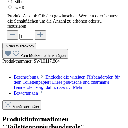
silber
weiß
Produkt Anzahl: Gib den gewünschten Wert ein oder benutze
die Schaltflächen um die Anzahl zu erhöhen oder zu
reduzieren.
In den Warenkorb
Zum Merkzettel hinzufügen
Produktnummer:
SW10117.864
Beschreibung
Entdecke die witzigen Filzbanderolen für
dein Toilettenpapier! Diese praktische und charmante
Banderolen sorgt dafür, dass i…
Mehr
Bewertungen
Menü schließen
Produktinformationen
"Toilettenpapierbanderole"