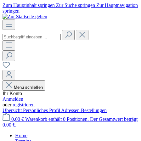
Zum Hauptinhalt springen
Zur Suche springen
Zur Hauptnavigation
springen
Menü schließen
Ihr Konto
Anmelden
oder
registrieren
Übersicht
Persönliches Profil
Adressen
Bestellungen
0,00 €
Warenkorb enthält 0 Positionen. Der Gesamtwert beträgt
0,00 €.
Home