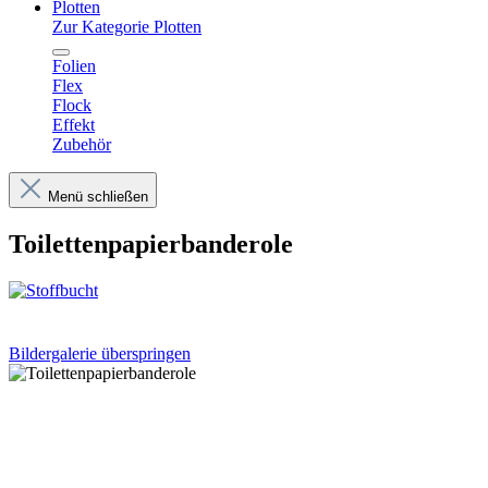
Plotten
Zur Kategorie Plotten
Folien
Flex
Flock
Effekt
Zubehör
Menü schließen
Toilettenpapierbanderole
Bildergalerie überspringen