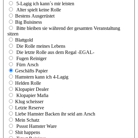
5-Lagig ich kann´s mir leisten
Alter spielt keine Rolle
Bestens Ausgerüstet
Big Buisiness
Bitte bleiben sie während der gesamten Veranstaltung
sitzen
Blattgold
Die Rolle meines Lebens
Die letzte Rolle aus dem Regal -EGAL-
Fugen Reiniger
Fürn Arsch
Geschäfts Papier
Hamstern kann ich 4-Lagig
Helden Rolle
Klopapier Dealer
Klopapier Mafia
Klug scheisser
Letzte Reserve
Liebe Hamster Backen ihr seid am Arsch
Mein Schatz
Psssst Hamster Ware
Shit happens