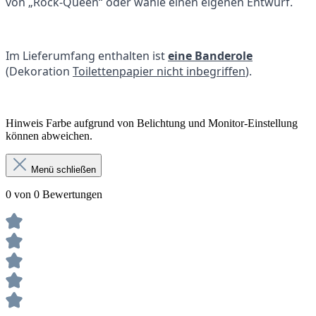
von „Rock-Queen“ oder wähle einen eigenen Entwurf.
Im Lieferumfang enthalten ist
eine Banderole
(Dekoration
Toilettenpapier nicht inbegriffen
).
Hinweis Farbe aufgrund von Belichtung und Monitor-Einstellung
können abweichen.
Menü schließen
0 von 0 Bewertungen