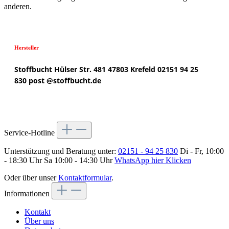
anderen.
Hersteller
Stoffbucht
Hülser Str. 481
47803 Krefeld
02151 94 25
830
post @
stoffbucht.de
Service-Hotline
Unterstützung und Beratung unter:
02151 - 94 25 830
Di - Fr, 10:00
- 18:30 Uhr Sa 10:00 - 14:30 Uhr
WhatsApp hier Klicken
Oder über unser
Kontaktformular
.
Informationen
Kontakt
Über uns