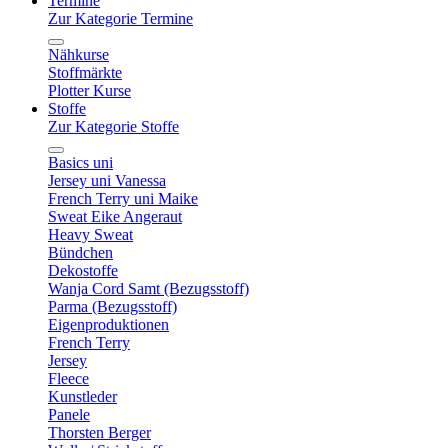
Termine
Zur Kategorie Termine
Nähkurse
Stoffmärkte
Plotter Kurse
Stoffe
Zur Kategorie Stoffe
Basics uni
Jersey uni Vanessa
French Terry uni Maike
Sweat Eike Angeraut
Heavy Sweat
Bündchen
Dekostoffe
Wanja Cord Samt (Bezugsstoff)
Parma (Bezugsstoff)
Eigenproduktionen
French Terry
Jersey
Fleece
Kunstleder
Panele
Thorsten Berger