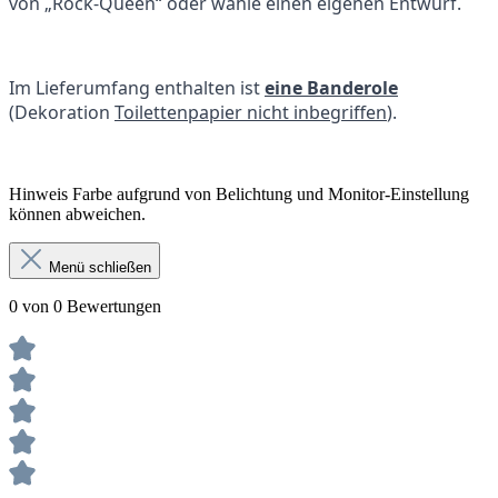
von „Rock-Queen“ oder wähle einen eigenen Entwurf.
Im Lieferumfang enthalten ist
eine Banderole
(Dekoration
Toilettenpapier nicht inbegriffen
).
Hinweis Farbe aufgrund von Belichtung und Monitor-Einstellung
können abweichen.
Menü schließen
0 von 0 Bewertungen