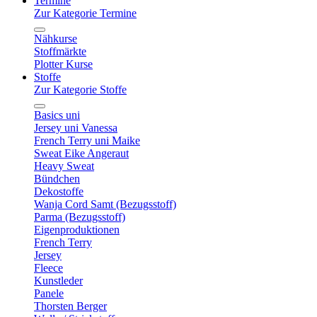
Termine
Zur Kategorie Termine
Nähkurse
Stoffmärkte
Plotter Kurse
Stoffe
Zur Kategorie Stoffe
Basics uni
Jersey uni Vanessa
French Terry uni Maike
Sweat Eike Angeraut
Heavy Sweat
Bündchen
Dekostoffe
Wanja Cord Samt (Bezugsstoff)
Parma (Bezugsstoff)
Eigenproduktionen
French Terry
Jersey
Fleece
Kunstleder
Panele
Thorsten Berger