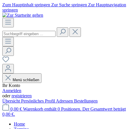
Zum Hauptinhalt springen
Zur Suche springen
Zur Hauptnavigation
springen
Menü schließen
Ihr Konto
Anmelden
oder
registrieren
Übersicht
Persönliches Profil
Adressen
Bestellungen
0,00 €
Warenkorb enthält 0 Positionen. Der Gesamtwert beträgt
0,00 €.
Home