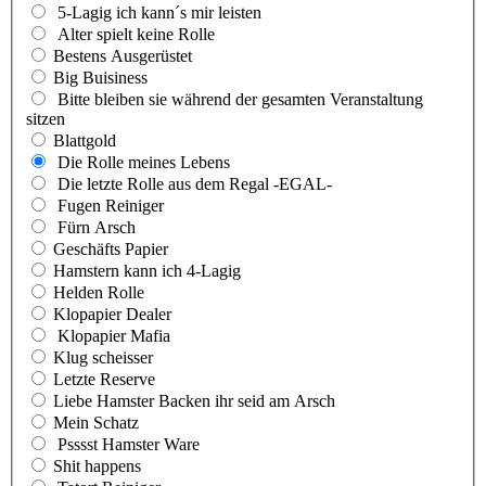
5-Lagig ich kann´s mir leisten
Alter spielt keine Rolle
Bestens Ausgerüstet
Big Buisiness
Bitte bleiben sie während der gesamten Veranstaltung
sitzen
Blattgold
Die Rolle meines Lebens
Die letzte Rolle aus dem Regal -EGAL-
Fugen Reiniger
Fürn Arsch
Geschäfts Papier
Hamstern kann ich 4-Lagig
Helden Rolle
Klopapier Dealer
Klopapier Mafia
Klug scheisser
Letzte Reserve
Liebe Hamster Backen ihr seid am Arsch
Mein Schatz
Psssst Hamster Ware
Shit happens