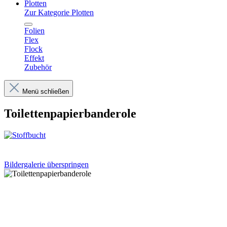
Plotten
Zur Kategorie Plotten
Folien
Flex
Flock
Effekt
Zubehör
Menü schließen
Toilettenpapierbanderole
Bildergalerie überspringen