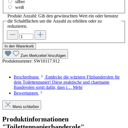
silber
weiß
Produkt Anzahl: Gib den gewünschten Wert ein oder benutze
die Schaltflächen um die Anzahl zu erhöhen oder zu
reduzieren.
In den Warenkorb
Zum Merkzettel hinzufügen
Produktnummer:
SW10117.912
Beschreibung
Entdecke die witzigen Filzbanderolen für
dein Toilettenpapier! Diese praktische und charmante
Banderolen sorgt dafür, dass i…
Mehr
Bewertungen
Menü schließen
Produktinformationen
"Toilettenpapierbanderole"