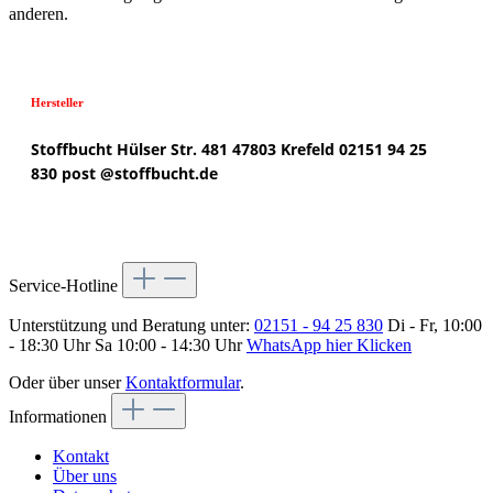
anderen.
Hersteller
Stoffbucht
Hülser Str. 481
47803 Krefeld
02151 94 25
830
post @
stoffbucht.de
Service-Hotline
Unterstützung und Beratung unter:
02151 - 94 25 830
Di - Fr, 10:00
- 18:30 Uhr Sa 10:00 - 14:30 Uhr
WhatsApp hier Klicken
Oder über unser
Kontaktformular
.
Informationen
Kontakt
Über uns