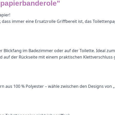
npapierbanderole"
apier!
ss immer eine Ersatzrolle Griffbereit ist, das Toilettenpapie
echter Blickfang im Badezimmer oder auf der Toilette. Idea
d auf der Rückseite mit einem praktischen Klettverschluss
 Garn aus 100 % Polyester – wähle zwischen den Designs vo