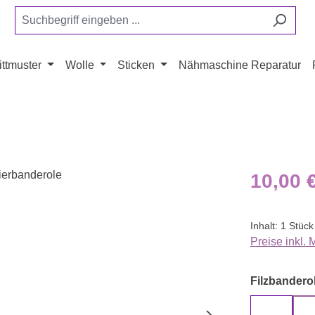
ttmuster
Wolle
Sticken
Nähmaschine Reparatur
Regulärer Pr
10,00 
Inhalt:
1 Stück
Preise inkl.
Filzbanderol