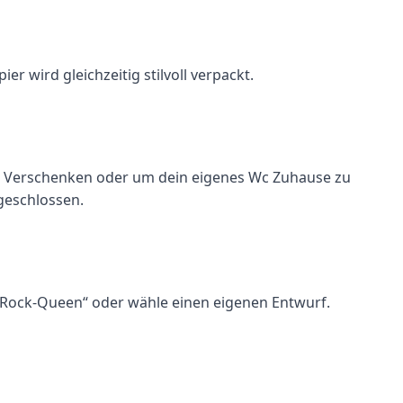
r wird gleichzeitig stilvoll verpackt.
l zum Verschenken oder um dein eigenes Wc Zuhause zu
 geschlossen.
n „Rock-Queen“ oder wähle einen eigenen Entwurf.