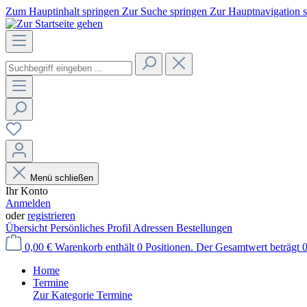
Zum Hauptinhalt springen
Zur Suche springen
Zur Hauptnavigation 
Menü schließen
Ihr Konto
Anmelden
oder
registrieren
Übersicht
Persönliches Profil
Adressen
Bestellungen
0,00 €
Warenkorb enthält 0 Positionen. Der Gesamtwert beträgt 0
Home
Termine
Zur Kategorie Termine