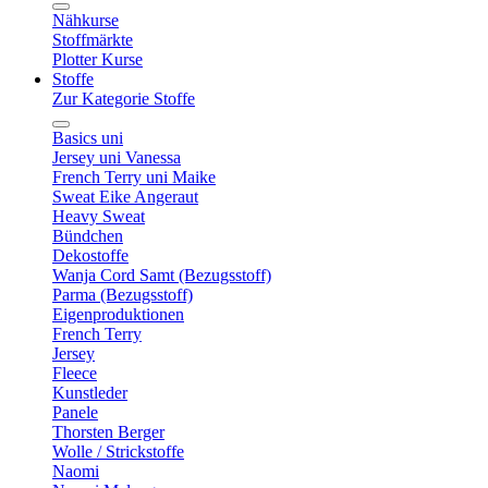
Nähkurse
Stoffmärkte
Plotter Kurse
Stoffe
Zur Kategorie Stoffe
Basics uni
Jersey uni Vanessa
French Terry uni Maike
Sweat Eike Angeraut
Heavy Sweat
Bündchen
Dekostoffe
Wanja Cord Samt (Bezugsstoff)
Parma (Bezugsstoff)
Eigenproduktionen
French Terry
Jersey
Fleece
Kunstleder
Panele
Thorsten Berger
Wolle / Strickstoffe
Naomi