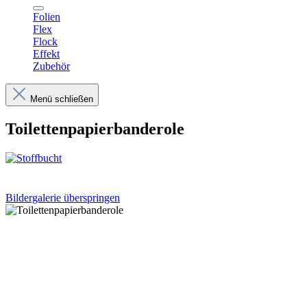
Folien
Flex
Flock
Effekt
Zubehör
Menü schließen
Toilettenpapierbanderole
Bildergalerie überspringen