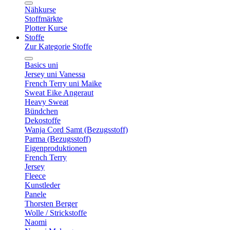
Nähkurse
Stoffmärkte
Plotter Kurse
Stoffe
Zur Kategorie Stoffe
Basics uni
Jersey uni Vanessa
French Terry uni Maike
Sweat Eike Angeraut
Heavy Sweat
Bündchen
Dekostoffe
Wanja Cord Samt (Bezugsstoff)
Parma (Bezugsstoff)
Eigenproduktionen
French Terry
Jersey
Fleece
Kunstleder
Panele
Thorsten Berger
Wolle / Strickstoffe
Naomi