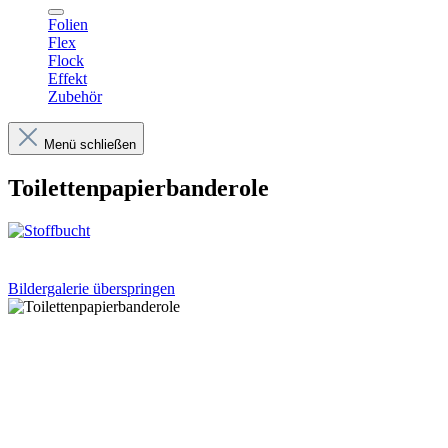
Folien
Flex
Flock
Effekt
Zubehör
Menü schließen
Toilettenpapierbanderole
Bildergalerie überspringen