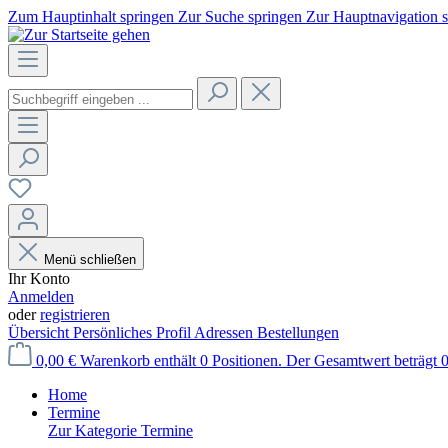
Zum Hauptinhalt springen
Zur Suche springen
Zur Hauptnavigation 
Menü schließen
Ihr Konto
Anmelden
oder
registrieren
Übersicht
Persönliches Profil
Adressen
Bestellungen
0,00 €
Warenkorb enthält 0 Positionen. Der Gesamtwert beträgt 0
Home
Termine
Zur Kategorie Termine