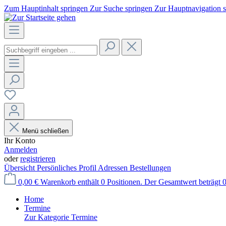
Zum Hauptinhalt springen
Zur Suche springen
Zur Hauptnavigation 
Menü schließen
Ihr Konto
Anmelden
oder
registrieren
Übersicht
Persönliches Profil
Adressen
Bestellungen
0,00 €
Warenkorb enthält 0 Positionen. Der Gesamtwert beträgt 0
Home
Termine
Zur Kategorie Termine