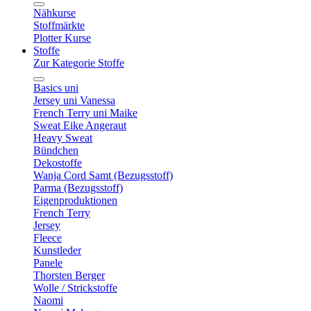
Nähkurse
Stoffmärkte
Plotter Kurse
Stoffe
Zur Kategorie Stoffe
Basics uni
Jersey uni Vanessa
French Terry uni Maike
Sweat Eike Angeraut
Heavy Sweat
Bündchen
Dekostoffe
Wanja Cord Samt (Bezugsstoff)
Parma (Bezugsstoff)
Eigenproduktionen
French Terry
Jersey
Fleece
Kunstleder
Panele
Thorsten Berger
Wolle / Strickstoffe
Naomi