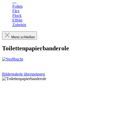
Folien
Flex
Flock
Effekt
Zubehör
Menü schließen
Toilettenpapierbanderole
Bildergalerie überspringen