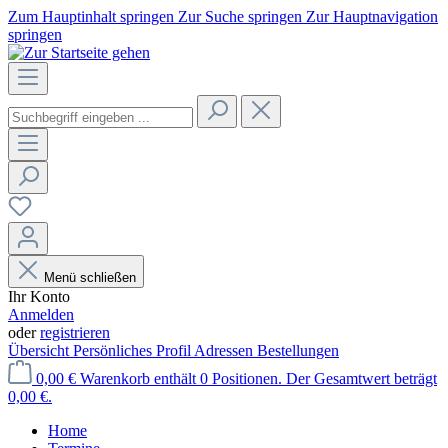
Zum Hauptinhalt springen
Zur Suche springen
Zur Hauptnavigation
springen
Menü schließen
Ihr Konto
Anmelden
oder
registrieren
Übersicht
Persönliches Profil
Adressen
Bestellungen
0,00 €
Warenkorb enthält 0 Positionen. Der Gesamtwert beträgt
0,00 €.
Home