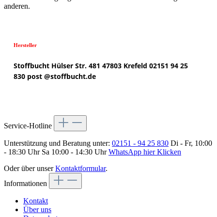
anderen.
Hersteller
Stoffbucht
Hülser Str. 481
47803 Krefeld
02151 94 25
830
post @
stoffbucht.de
Service-Hotline
Unterstützung und Beratung unter:
02151 - 94 25 830
Di - Fr, 10:00
- 18:30 Uhr Sa 10:00 - 14:30 Uhr
WhatsApp hier Klicken
Oder über unser
Kontaktformular
.
Informationen
Kontakt
Über uns