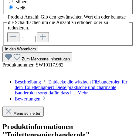
silber
weiß
Produkt Anzahl: Gib den gewünschten Wert ein oder benutze
die Schaltflächen um die Anzahl zu erhöhen oder zu
reduzieren.
In den Warenkorb
Zum Merkzettel hinzufügen
Produktnummer:
SW10117.982
Beschreibung
Entdecke die witzigen Filzbanderolen für
dein Toilettenpapier! Diese praktische und charmante
Banderolen sorgt dafür, dass i…
Mehr
Bewertungen
Menü schließen
Produktinformationen
"Toilettenpapierbanderole"