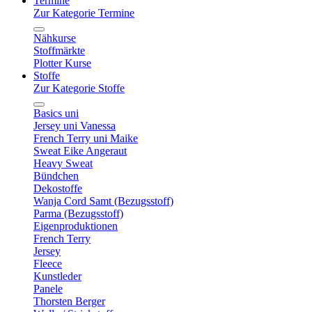
Termine
Zur Kategorie Termine
Nähkurse
Stoffmärkte
Plotter Kurse
Stoffe
Zur Kategorie Stoffe
Basics uni
Jersey uni Vanessa
French Terry uni Maike
Sweat Eike Angeraut
Heavy Sweat
Bündchen
Dekostoffe
Wanja Cord Samt (Bezugsstoff)
Parma (Bezugsstoff)
Eigenproduktionen
French Terry
Jersey
Fleece
Kunstleder
Panele
Thorsten Berger