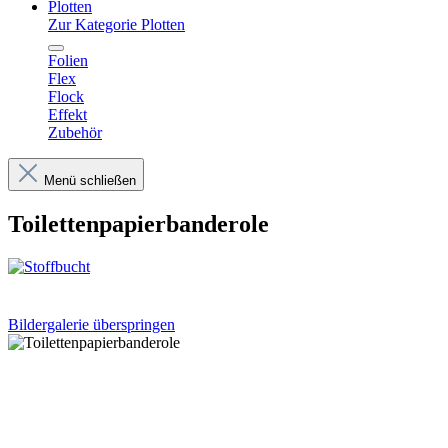
Plotten
Zur Kategorie Plotten
Folien
Flex
Flock
Effekt
Zubehör
Menü schließen
Toilettenpapierbanderole
Bildergalerie überspringen