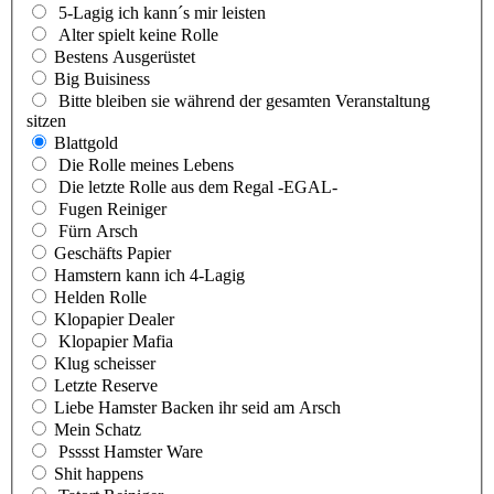
5-Lagig ich kann´s mir leisten
Alter spielt keine Rolle
Bestens Ausgerüstet
Big Buisiness
Bitte bleiben sie während der gesamten Veranstaltung
sitzen
Blattgold
Die Rolle meines Lebens
Die letzte Rolle aus dem Regal -EGAL-
Fugen Reiniger
Fürn Arsch
Geschäfts Papier
Hamstern kann ich 4-Lagig
Helden Rolle
Klopapier Dealer
Klopapier Mafia
Klug scheisser
Letzte Reserve
Liebe Hamster Backen ihr seid am Arsch
Mein Schatz
Psssst Hamster Ware
Shit happens