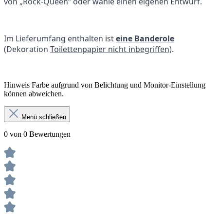
von „Rock-Queen“ oder wähle einen eigenen Entwurf.
Im Lieferumfang enthalten ist
eine Banderole
(Dekoration
Toilettenpapier nicht inbegriffen
).
Hinweis Farbe aufgrund von Belichtung und Monitor-Einstellung
können abweichen.
Menü schließen
0 von 0 Bewertungen