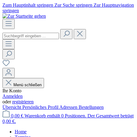
Zum Hauptinhalt springen
Zur Suche springen
Zur Hauptnavigation
springen
Menü schließen
Ihr Konto
Anmelden
oder
registrieren
Übersicht
Persönliches Profil
Adressen
Bestellungen
0,00 €
Warenkorb enthält 0 Positionen. Der Gesamtwert beträgt
0,00 €.
Home