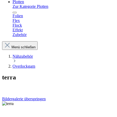
Plotten
Zur Kategorie Plotten
Folien
Flex
Flock
Effekt
Zubehör
Menü schließen
Nähzubehör
Overlockgarn
terra
Bildergalerie überspringen