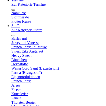
Termine
Zur Kategorie Termine
Nähkurse
Stoffmärkte
Plotter Kurse
Stoffe
Zur Kategorie Stoffe
Basics uni
Jersey uni Vanessa
French Terry uni Maike
Sweat Eike Angeraut
Heavy Sweat
Bündchen
Dekostoffe
Wanja Cord Samt (Bezugsstoff)
Parma (Bezugsstoff)
Eigenproduktionen
French Terry
Jersey
Fleece
Kunstleder
Panele
Thorsten Berger