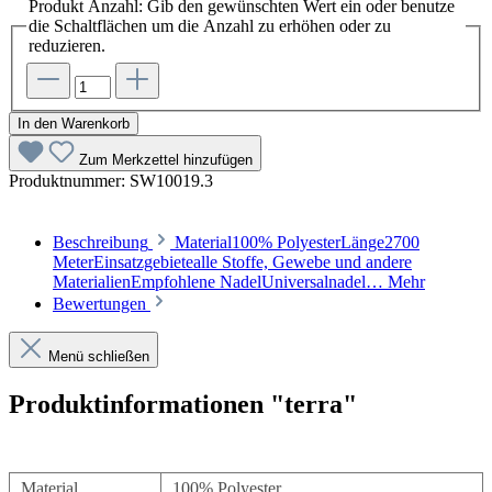
Produkt Anzahl: Gib den gewünschten Wert ein oder benutze
die Schaltflächen um die Anzahl zu erhöhen oder zu
reduzieren.
In den Warenkorb
Zum Merkzettel hinzufügen
Produktnummer:
SW10019.3
Beschreibung
Material100% PolyesterLänge2700
MeterEinsatzgebietealle Stoffe, Gewebe und andere
MaterialienEmpfohlene NadelUniversalnadel…
Mehr
Bewertungen
Menü schließen
Produktinformationen "terra"
Material
100% Polyester