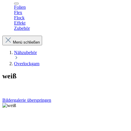
Folien
Flex
Flock
Effekt
Zubehör
Menü schließen
Nähzubehör
Overlockgarn
weiß
Bildergalerie überspringen