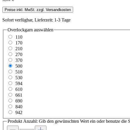
Preise inkl. MwSt. zzgl. Versandkosten
Sofort verfügbar, Lieferzeit: 1-3 Tage
Overlockgarn
auswählen
110
170
210
270
370
500
510
530
594
610
661
690
840
942
Produkt Anzahl: Gib den gewünschten Wert ein oder benutze die S