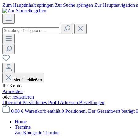
Zum Hauptinhalt springen
Zur Suche springen
Zur Hauptnavigation 
Menü schließen
Ihr Konto
Anmelden
oder
registrieren
Übersicht
Persönliches Profil
Adressen
Bestellungen
0,00 €
Warenkorb enthält 0 Positionen. Der Gesamtwert beträgt 0
Home
Termine
Zur Kategorie Termine