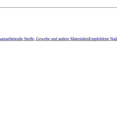
atzgebietealle Stoffe, Gewebe und andere MaterialienEmpfohlene N