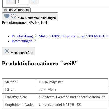
In den Warenkorb
Zum Merkzettel hinzufügen
Produktnummer:
SW10019.4
Beschreibung
Material100% PolyesterLänge2700 MeterEins
Bewertungen
Menü schließen
Produktinformationen "weiß"
Material
100% Polyester
Länge
2700 Meter
Einsatzgebiete
alle Stoffe, Gewebe und andere Materialien
Empfohlene Nadel
Universalnadel NM 70 - 90