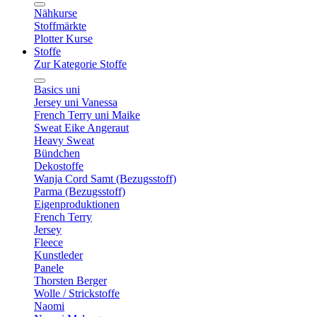
Nähkurse
Stoffmärkte
Plotter Kurse
Stoffe
Zur Kategorie Stoffe
Basics uni
Jersey uni Vanessa
French Terry uni Maike
Sweat Eike Angeraut
Heavy Sweat
Bündchen
Dekostoffe
Wanja Cord Samt (Bezugsstoff)
Parma (Bezugsstoff)
Eigenproduktionen
French Terry
Jersey
Fleece
Kunstleder
Panele
Thorsten Berger
Wolle / Strickstoffe
Naomi